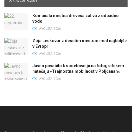
7. AVGUSTA, 2026
Komunala mestna drevesa zaliva z odpadno
vodo
7. AVGUSTA, 2026
Zoja Leskovar z desetim mestom med najboljše
v Evropi
7. AVGUSTA, 2026
Javno povabilo k sodelovanju na fotografskem
natečaju »Trajnostna mobilnost v Poljčanah«
7. AVGUSTA, 2026