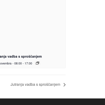
ranja vadba s sproščanjem
novembra - 08:00
-
17:00
Jutranja vadba s sproščanjem