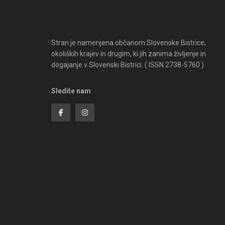
Stran je namenjena občanom Slovenske Bistrice,
okoliških krajev in drugim, ki jih zanima življenje in
dogajanje v Slovenski Bistrici. ( ISSN 2738-5760 )
Sledite nam