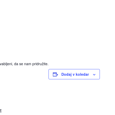
abljeni, da se nam pridružite.
Dodaj v koledar
E