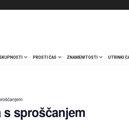
 SKUPNOSTI
PROSTI ČAS
ZNAMENITOSTI
UTRINKI Č
sproščanjem
a s sproščanjem