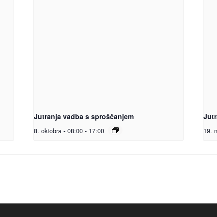
Jutranja vadba s sproščanjem
Jut
8. oktobra - 08:00
-
17:00
19. 