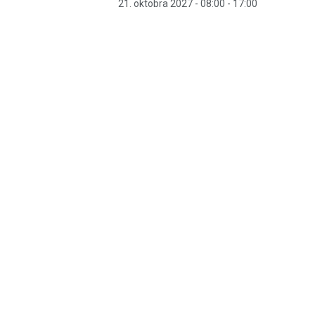
21. oktobra 2027 - 08:00
-
17:00