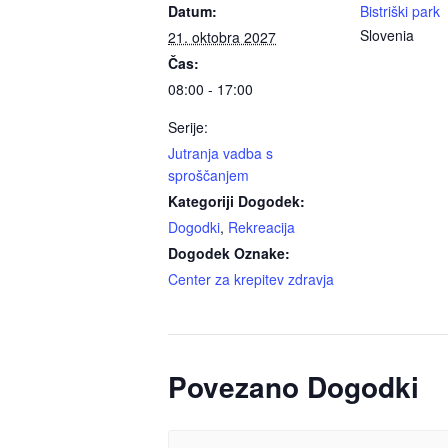
Datum:
Bistriški park
Slovenia
21. oktobra 2027
Čas:
08:00 - 17:00
Serije:
Jutranja vadba s
sproščanjem
Kategoriji Dogodek:
Dogodki
,
Rekreacija
Dogodek Oznake:
Center za krepitev zdravja
Povezano Dogodki