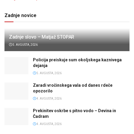
Zadnje novice
Zadnje slovo – Matjaž STOPAR
5. AVGUSTA, 2026
Policija preiskuje sum okoljskega kaznivega
dejanja
5. AVGUSTA, 2026
Zaradi vročinskega vala od danes rdeče
opozorilo
4. AVGUSTA, 2026
Prekinitev oskrbe s pitno vodo – Devina in
Čadram
4. AVGUSTA, 2026