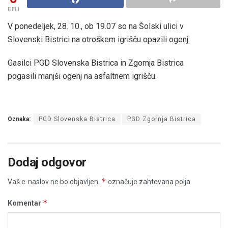
DELI
V ponedeljek, 28. 10., ob 19.07 so na Šolski ulici v
Slovenski Bistrici na otroškem igrišču opazili ogenj.
Gasilci PGD Slovenska Bistrica in Zgornja Bistrica
pogasili manjši ogenj na asfaltnem igrišču.
Oznaka:
PGD Slovenska Bistrica
PGD Zgornja Bistrica
Dodaj odgovor
*
Vaš e-naslov ne bo objavljen.
označuje zahtevana polja
*
Komentar