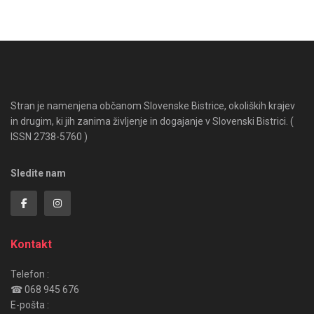
Stran je namenjena občanom Slovenske Bistrice, okoliških krajev
in drugim, ki jih zanima življenje in dogajanje v Slovenski Bistrici. (
ISSN 2738-5760 )
Sledite nam
Kontakt
Telefon :
☎ 068 945 676
E-pošta :