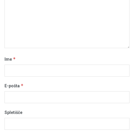
*
Ime
*
E-pošta
Spletišče