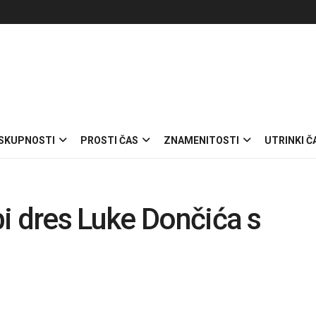
 SKUPNOSTI
PROSTI ČAS
ZNAMENITOSTI
UTRINKI Č
i dres Luke Dončića s