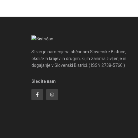
Stran je namenjena občanom Slovenske Bistrice,
okoliških krajev in drugim, ki jih zanima življenje in
dogajanje v Slovenski Bistrici. ( ISSN 2738-5760 )
Sledite nam