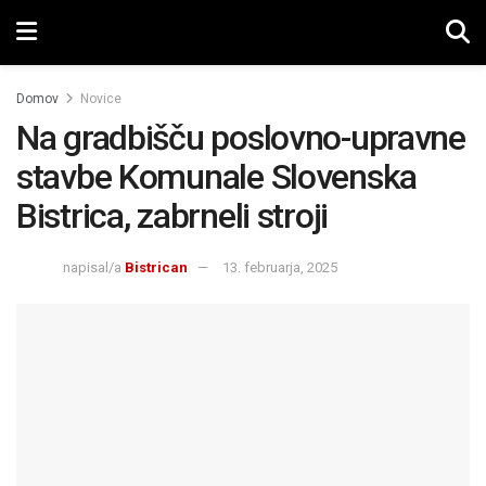
Domov
Novice
Na gradbišču poslovno-upravne
stavbe Komunale Slovenska
Bistrica, zabrneli stroji
napisal/a
Bistrican
13. februarja, 2025