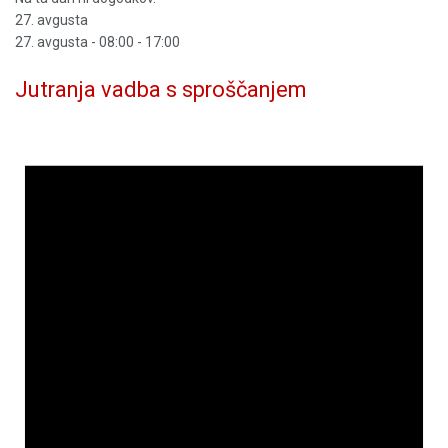
27. avgusta
27. avgusta - 08:00
-
17:00
Jutranja vadba s sproščanjem