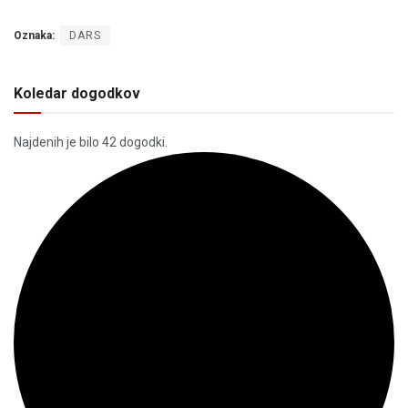
Oznaka:
DARS
Koledar dogodkov
Najdenih je bilo 42 dogodki.