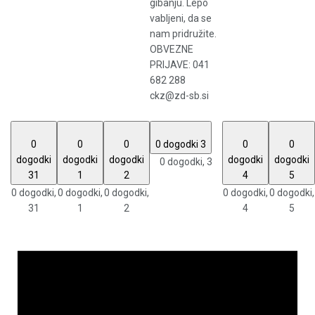
gibanju. Lepo
vabljeni, da se
nam pridružite.
OBVEZNE
PRIJAVE: 041
682 288
ckz@zd-sb.si
0
0
0
0 dogodki
3
0
0
dogodki
dogodki
dogodki
dogodki
dogodki
0 dogodki,
3
31
1
2
4
5
0 dogodki,
0 dogodki,
0 dogodki,
0 dogodki,
0 dogodki,
31
1
2
4
5