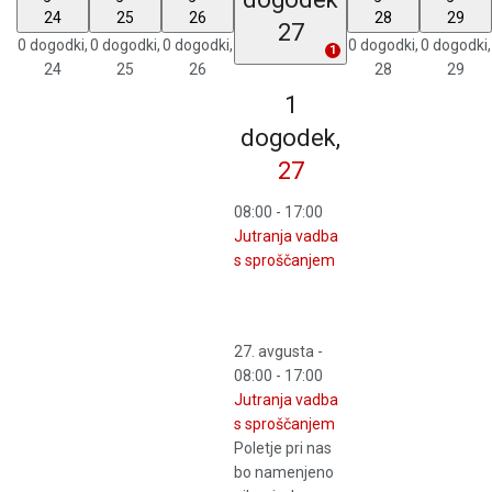
24
25
26
28
29
27
0 dogodki,
0 dogodki,
0 dogodki,
0 dogodki,
0 dogodki,
1
24
25
26
28
29
1
dogodek,
27
08:00
-
17:00
Jutranja vadba
s sproščanjem
27. avgusta -
08:00
-
17:00
Jutranja vadba
s sproščanjem
Poletje pri nas
bo namenjeno