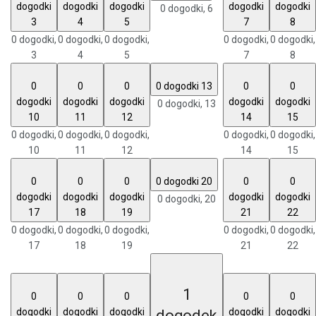
dogodki
dogodki
dogodki
dogodki
dogodki
0 dogodki,
6
3
4
5
7
8
0 dogodki,
0 dogodki,
0 dogodki,
0 dogodki,
0 dogodki,
3
4
5
7
8
0
0
0
0 dogodki
13
0
0
dogodki
dogodki
dogodki
dogodki
dogodki
0 dogodki,
13
10
11
12
14
15
0 dogodki,
0 dogodki,
0 dogodki,
0 dogodki,
0 dogodki,
10
11
12
14
15
0
0
0
0 dogodki
20
0
0
dogodki
dogodki
dogodki
dogodki
dogodki
0 dogodki,
20
17
18
19
21
22
0 dogodki,
0 dogodki,
0 dogodki,
0 dogodki,
0 dogodki,
17
18
19
21
22
1
0
0
0
0
0
dogodki
dogodki
dogodki
dogodki
dogodki
dogodek