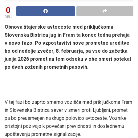
0
DELI
Obnova štajerske avtoceste med priključkoma
Slovenska Bistrica jug in Fram ta konec tedna prehaja
v novo fazo. Po vzpostavitvi nove prometne ureditve
bo od nedelje zvečer, 8. februarja, pa vse do začetka
junija 2026 promet na tem odseku v obe smeri potekal
po dveh zoženih prometnih pasovih.
V tej fazi bo zaprto smerno vozišče med priključkoma Fram
in Slovenska Bistrica sever v smeri proti Ljubljani, promet
pa bo preusmerjen na drugo polovico avtoceste. Voznike
pristojni pozivajo k povečani previdnosti in doslednemu
upoštevanju prometne signalizacije.