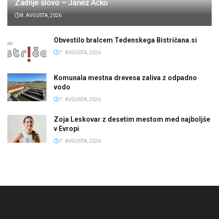
Zadnje slovo – Janez Ačko
8. AVGUSTA, 2026
Obvestilo bralcem Tedenskega Bistričana.si
7. AVGUSTA, 2026
Komunala mestna drevesa zaliva z odpadno
vodo
7. AVGUSTA, 2026
Zoja Leskovar z desetim mestom med najboljše
v Evropi
7. AVGUSTA, 2026