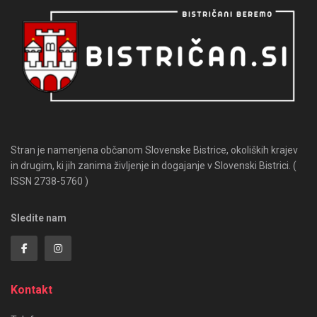
Stran je namenjena občanom Slovenske Bistrice, okoliških krajev
in drugim, ki jih zanima življenje in dogajanje v Slovenski Bistrici. (
ISSN 2738-5760 )
Sledite nam
Kontakt