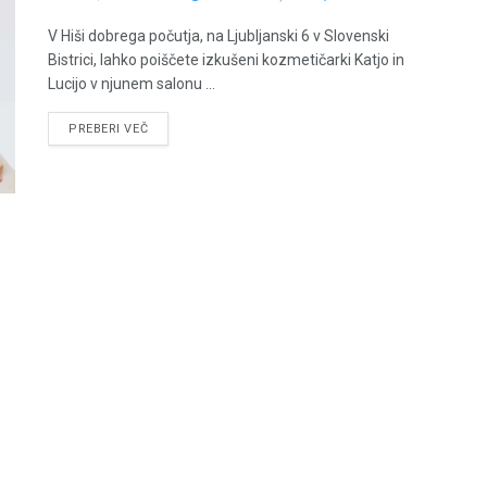
V Hiši dobrega počutja, na Ljubljanski 6 v Slovenski
Bistrici, lahko poiščete izkušeni kozmetičarki Katjo in
Lucijo v njunem salonu ...
PREBERI VEČ