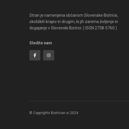
Stran je namenjena občanom Slovenske Bistrice,
okoliških krajev in drugim, ki jih zanima življenje in
dogajanje v Slovenski Bistrici. ( ISSN 2738-5760 )
Sledite nam
© Copyrights Bistrican.si 2024