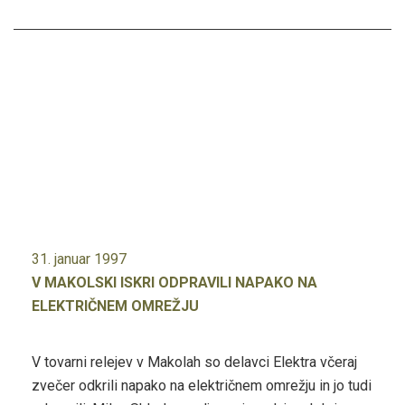
31. januar 1997
V MAKOLSKI ISKRI ODPRAVILI NAPAKO NA
ELEKTRIČNEM OMREŽJU
V tovarni relejev v Makolah so delavci Elektra včeraj
zvečer odkrili napako na električnem omrežju in jo tudi