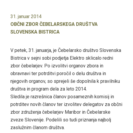
31. januar 2014
OBČNI ZBOR ČEBELARSKEGA DRUŠTVA
SLOVENSKA BISTRICA
V petek, 31. januarja, je Čebelarsko društvo Slovenska
Bistrica v sejni sobi podjetja Elektro sklicalo redni
zbor čebelarjev. Po izvolitvi organov zbora in
obravnavi ter potrditvi poročil o delu društva in
njegovih organov, so sprejeli še dopolnila k pravilniku
društva in program dela za leto 2014.
Sledila je razrešnica članov posameznih komisij in
potrditev novih članov ter izvolitev delegatov za občni
zbor združenja čebelarjev Maribor in Čebelarske
zveze Slovenije. Podelili so tudi priznanja najbolj
zaslužnim članom društva.