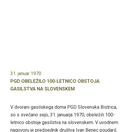
31. januar 1970
PGD OBELEŽILO 100-LETNICO OBSTOJA
GASILSTVA NA SLOVENSKEM
V dvorani gasilskega doma PGD Slovenska Bistrica,
so s svečano sejo, 31. januarja 1970, obeležili 100-
letnico obstoja gasilstva na slovenskem. V uvodnem
nagovoru je predsednik društva Ivan Benec poudaril,