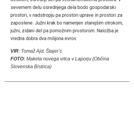
severnem delu osrednjega dela bodo gospodarski
prostori, v nadstropju pa prostori uprave in prostori za
zaposlene. Južni krak bo namenjen starejšim otrokom,
južni, zidani del pa pomožnim prostorom. Naložba je
vredna dobra dva milijona evrov.
VIR
: Tomaž Ajd, Štajer’c
FOTO:
Maketa novega vrtca v Laporju (Občina
Slovenska Bistrica)