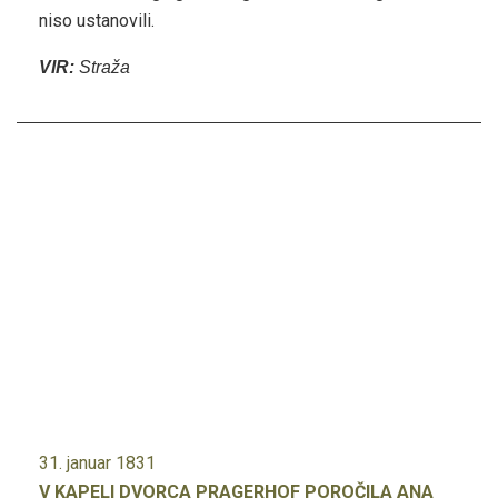
niso ustanovili.
VIR:
Straža
31. januar 1831
V KAPELI DVORCA PRAGERHOF POROČILA ANA