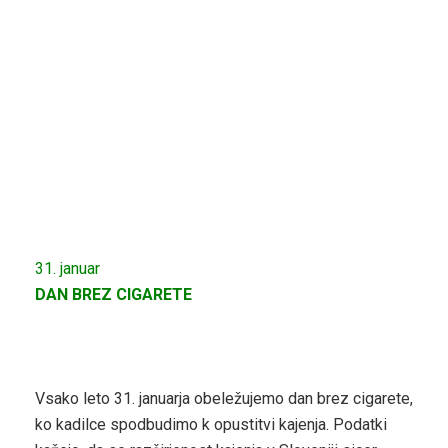
31. januar
DAN BREZ CIGARETE
Vsako leto 31. januarja obeležujemo dan brez cigarete,
ko kadilce spodbudimo k opustitvi kajenja. Podatki