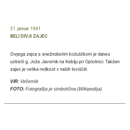
31. januar 1941
BELI DIVJI ZAJEC
Divjega zajca s snežnobelim kožuščkom je danes
ustrelil g. Jože Javornik na Keblju pri Oplotnici. Takšen
zajec je velika redkost v naših loviščih.
VIR
: Večernik
FOTO:
Fotografija je simbolična (Wikipedija)