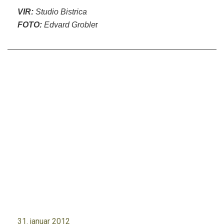
VIR:
Studio Bistrica
r
FOTO:
Edvard Groble
31. januar 2012