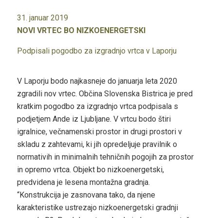
31. januar 2019
NOVI VRTEC BO NIZKOENERGETSKI
Podpisali pogodbo za izgradnjo vrtca v Laporju
V Laporju bodo najkasneje do januarja leta 2020
zgradili nov vrtec. Občina Slovenska Bistrica je pred
kratkim pogodbo za izgradnjo vrtca podpisala s
podjetjem Ande iz Ljubljane. V vrtcu bodo štiri
igralnice, večnamenski prostor in drugi prostori v
skladu z zahtevami, ki jih opredeljuje pravilnik o
normativih in minimalnih tehničnih pogojih za prostor
in opremo vrtca. Objekt bo nizkoenergetski,
predvidena je lesena montažna gradnja.
“Konstrukcija je zasnovana tako, da njene
karakteristike ustrezajo nizkoenergetski gradnji