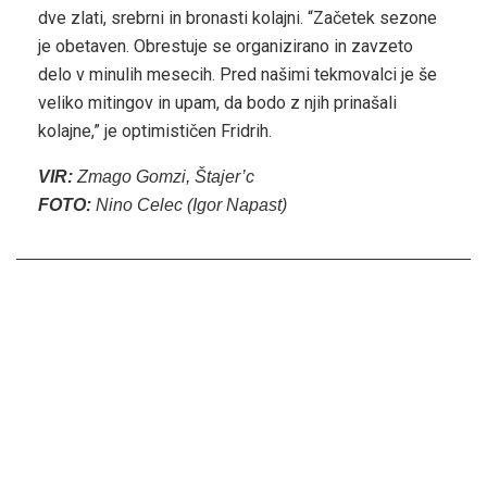
dve zlati, srebrni in bronasti kolajni. “Začetek sezone
je obetaven. Obrestuje se organizirano in zavzeto
delo v minulih mesecih. Pred našimi tekmovalci je še
veliko mitingov in upam, da bodo z njih prinašali
kolajne,” je optimističen Fridrih.
VIR:
Zmago Gomzi, Štajer’c
FOTO:
Nino Celec (Igor Napast)