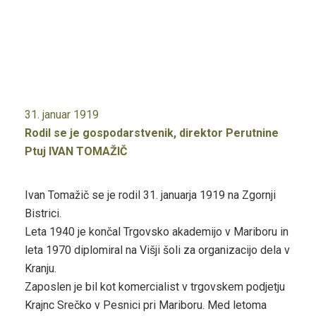
31. januar 1919
Rodil se je gospodarstvenik, direktor Perutnine
Ptuj IVAN TOMAŽIČ
Ivan Tomažič se je rodil 31. januarja 1919 na Zgornji
Bistrici.
Leta 1940 je končal Trgovsko akademijo v Mariboru in
leta 1970 diplomiral na Višji šoli za organizacijo dela v
Kranju.
Zaposlen je bil kot komercialist v trgovskem podjetju
Krajnc Srečko v Pesnici pri Mariboru. Med letoma