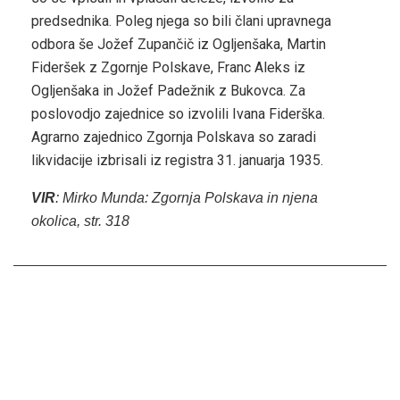
predsednika. Poleg njega so bili člani upravnega
odbora še Jožef Zupančič iz Ogljenšaka, Martin
Fideršek z Zgornje Polskave, Franc Aleks iz
Ogljenšaka in Jožef Padežnik z Bukovca. Za
poslovodjo zajednice so izvolili Ivana Fiderška.
Agrarno zajednico Zgornja Polskava so zaradi
likvidacije izbrisali iz registra 31. januarja 1935.
VIR
: Mirko Munda: Zgornja Polskava in njena
okolica, str. 318