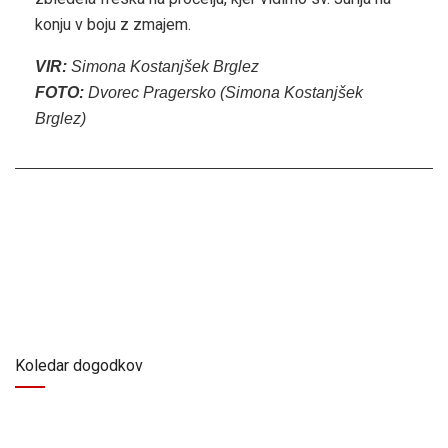
konju v boju z zmajem.
VIR:
Simona Kostanjšek Brglez
FOTO:
Dvorec Pragersko (Simona Kostanjšek
Brglez)
Koledar dogodkov