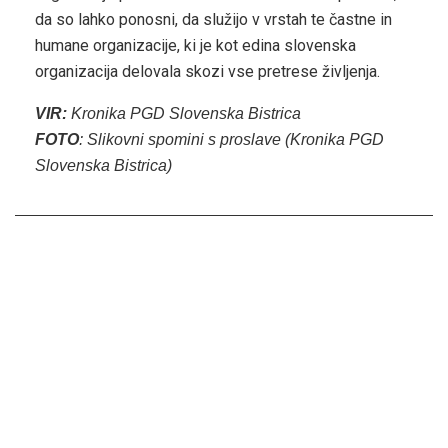
da so lahko ponosni, da služijo v vrstah te častne in
humane organizacije, ki je kot edina slovenska
organizacija delovala skozi vse pretrese življenja.
VIR:
Kronika PGD Slovenska Bistrica
FOTO
: Slikovni spomini s proslave (Kronika PGD
Slovenska Bistrica)