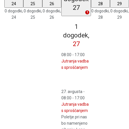
24
25
26
28
29
27
0 dogodki,
0 dogodki,
0 dogodki,
0 dogodki,
0 dogodki,
1
24
25
26
28
29
1
dogodek,
27
08:00
-
17:00
Jutranja vadba
s sproščanjem
27. avgusta -
08:00
-
17:00
Jutranja vadba
s sproščanjem
Poletje pri nas
bo namenjeno