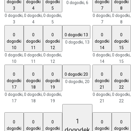
dogodki
dogodki
dogodki
dogodki
dogodki
0 dogodki,
6
3
4
5
7
8
0 dogodki,
0 dogodki,
0 dogodki,
0 dogodki,
0 dogodki,
3
4
5
7
8
0
0
0
0 dogodki
13
0
0
dogodki
dogodki
dogodki
dogodki
dogodki
0 dogodki,
13
10
11
12
14
15
0 dogodki,
0 dogodki,
0 dogodki,
0 dogodki,
0 dogodki,
10
11
12
14
15
0
0
0
0 dogodki
20
0
0
dogodki
dogodki
dogodki
dogodki
dogodki
0 dogodki,
20
17
18
19
21
22
0 dogodki,
0 dogodki,
0 dogodki,
0 dogodki,
0 dogodki,
17
18
19
21
22
1
0
0
0
0
0
dogodki
dogodki
dogodki
dogodki
dogodki
dogodek