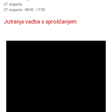
27. avgusta
27. avgusta - 08:00
-
17:00
Jutranja vadba s sproščanjem