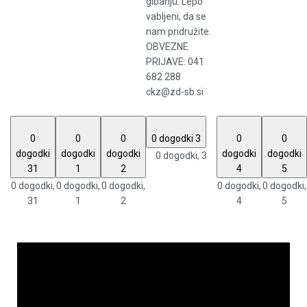
gibanju. Lepo
vabljeni, da se
nam pridružite.
OBVEZNE
PRIJAVE: 041
682 288
ckz@zd-sb.si
0
0
0
0 dogodki
3
0
0
dogodki
dogodki
dogodki
dogodki
dogodki
0 dogodki,
3
31
1
2
4
5
0 dogodki,
0 dogodki,
0 dogodki,
0 dogodki,
0 dogodki,
31
1
2
4
5