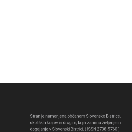
Stran je namenjena občanom Slovenske Bistrice,
okoliških krajev in drugim, ki jih zanima življenje in
dogajanje v Slovenski Bistrici. ( ISSN 2738-5760 )