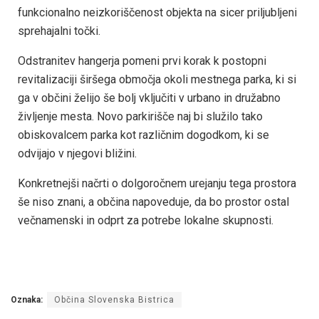
funkcionalno neizkoriščenost objekta na sicer priljubljeni
sprehajalni točki.
Odstranitev hangerja pomeni prvi korak k postopni
revitalizaciji širšega območja okoli mestnega parka, ki si
ga v občini želijo še bolj vključiti v urbano in družabno
življenje mesta. Novo parkirišče naj bi služilo tako
obiskovalcem parka kot različnim dogodkom, ki se
odvijajo v njegovi bližini.
Konkretnejši načrti o dolgoročnem urejanju tega prostora
še niso znani, a občina napoveduje, da bo prostor ostal
večnamenski in odprt za potrebe lokalne skupnosti.
Oznaka:
Občina Slovenska Bistrica