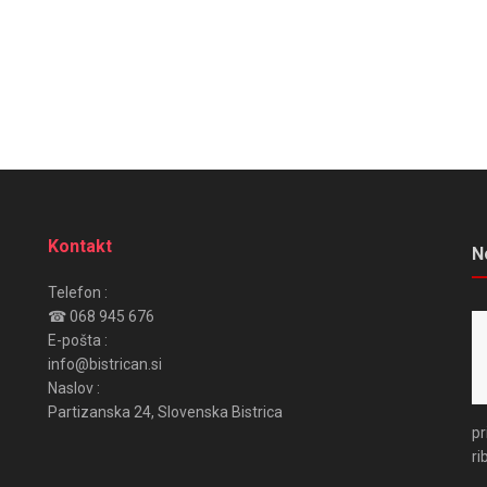
Kontakt
N
Telefon :
☎ 068 945 676
E-pošta :
info@bistrican.si
Naslov :
Partizanska 24, Slovenska Bistrica
pr
ri