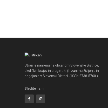
Stran je namenjena občanom Slovenske Bistrice,
okoliških krajev in drugim, ki jih zanima življenje in
dogajanje v Slovenski Bistrici. ( ISSN 2738-5760 )
Sledite nam