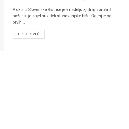
V okolici Slovenske Bistrice je v nedeljo zjutraj izbruhnil
požar, ki je zajel prizidek stanovanjske hiše. Ogenj je po
prvih ...
PREBERI VEČ