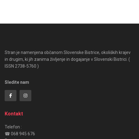
Stran je namenjena občanom Slovenske Bistrice, okoliških krajev
in drugim, ki jih zanima življenje in dogajanje v Slovenski Bistrici. (
ISSN 2738-5760 )
Sledite nam
Kontakt
Telefon :
☎ 068 945 676