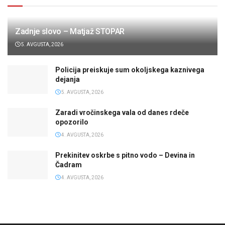
Zadnje slovo – Matjaž STOPAR
5. AVGUSTA, 2026
Policija preiskuje sum okoljskega kaznivega
dejanja
5. AVGUSTA, 2026
Zaradi vročinskega vala od danes rdeče
opozorilo
4. AVGUSTA, 2026
Prekinitev oskrbe s pitno vodo – Devina in
Čadram
4. AVGUSTA, 2026