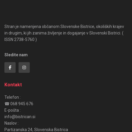
Stran je namenjena občanom Slovenske Bistrice, okoliških krajev
in drugim, ki jih zanima življenje in dogajanje v Slovenski Bistrici. (
ISSN 2738-5760 )
Sledite nam
Kontakt
Telefon :
☎ 068 945 676
E-pošta :
info@bistrican.si
Naslov :
Partizanska 24, Slovenska Bistrica