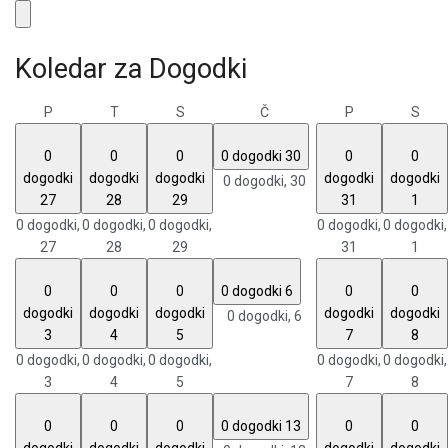
Koledar za Dogodki
P
T
S
Č
P
S
0
0
0
0 dogodki
30
0
0
dogodki
dogodki
dogodki
dogodki
dogodki
0 dogodki,
30
27
28
29
31
1
0 dogodki,
0 dogodki,
0 dogodki,
0 dogodki,
0 dogodki,
27
28
29
31
1
0
0
0
0 dogodki
6
0
0
dogodki
dogodki
dogodki
dogodki
dogodki
0 dogodki,
6
3
4
5
7
8
0 dogodki,
0 dogodki,
0 dogodki,
0 dogodki,
0 dogodki,
3
4
5
7
8
0
0
0
0 dogodki
13
0
0
dogodki
dogodki
dogodki
dogodki
dogodki