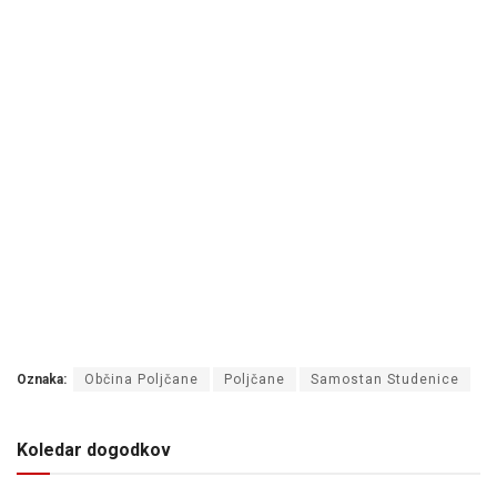
Oznaka:
Občina Poljčane
Poljčane
Samostan Studenice
Koledar dogodkov