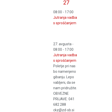
27
08:00
-
17:00
Jutranja vadba
s sproščanjem
27. avgusta -
08:00
-
17:00
Jutranja vadba
s sproščanjem
Poletje pri nas
bo namenjeno
gibanju. Lepo
vabljeni, da se
nam pridružite.
OBVEZNE
PRIJAVE: 041
682 288
ckz@zd-sb.si