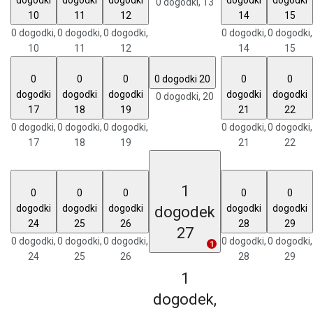
0 dogodki,
13
10
11
12
14
15
0 dogodki,
0 dogodki,
0 dogodki,
0 dogodki,
0 dogodki,
10
11
12
14
15
0
0
0
0 dogodki
20
0
0
dogodki
dogodki
dogodki
dogodki
dogodki
0 dogodki,
20
17
18
19
21
22
0 dogodki,
0 dogodki,
0 dogodki,
0 dogodki,
0 dogodki,
17
18
19
21
22
1
0
0
0
0
0
dogodki
dogodki
dogodki
dogodki
dogodki
dogodek
24
25
26
28
29
27
0 dogodki,
0 dogodki,
0 dogodki,
0 dogodki,
0 dogodki,
1
24
25
26
28
29
1
dogodek,