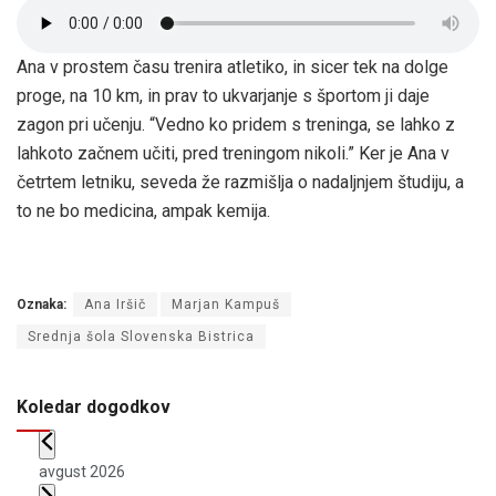
Ana v prostem času trenira atletiko, in sicer tek na dolge
proge, na 10 km, in prav to ukvarjanje s športom ji daje
zagon pri učenju. “Vedno ko pridem s treninga, se lahko z
lahkoto začnem učiti, pred treningom nikoli.” Ker je Ana v
četrtem letniku, seveda že razmišlja o nadaljnjem študiju, a
to ne bo medicina, ampak kemija.
Oznaka:
Ana Iršič
Marjan Kampuš
Srednja šola Slovenska Bistrica
Koledar dogodkov
avgust 2026