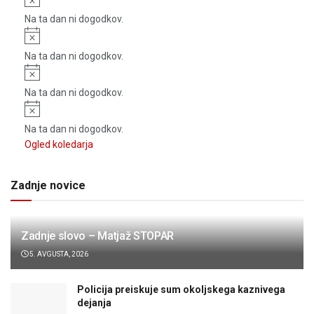
Na ta dan ni dogodkov.
Notice
Na ta dan ni dogodkov.
Notice
Na ta dan ni dogodkov.
Notice
Na ta dan ni dogodkov.
Ogled koledarja
Zadnje novice
Zadnje slovo – Matjaž STOPAR
5. AVGUSTA, 2026
Policija preiskuje sum okoljskega kaznivega
dejanja