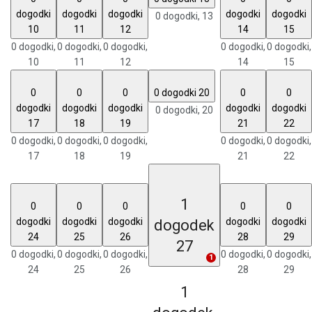
dogodki
dogodki
dogodki
dogodki
dogodki
0 dogodki,
13
10
11
12
14
15
0 dogodki,
0 dogodki,
0 dogodki,
0 dogodki,
0 dogodki,
10
11
12
14
15
0
0
0
0 dogodki
20
0
0
dogodki
dogodki
dogodki
dogodki
dogodki
0 dogodki,
20
17
18
19
21
22
0 dogodki,
0 dogodki,
0 dogodki,
0 dogodki,
0 dogodki,
17
18
19
21
22
1
0
0
0
0
0
dogodki
dogodki
dogodki
dogodki
dogodki
dogodek
24
25
26
28
29
27
0 dogodki,
0 dogodki,
0 dogodki,
0 dogodki,
0 dogodki,
1
24
25
26
28
29
1