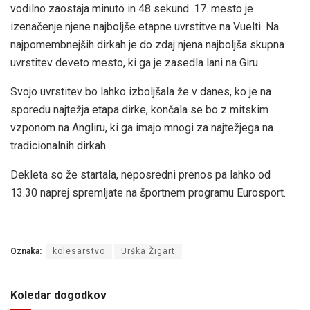
vodilno zaostaja minuto in 48 sekund. 17. mesto je
izenačenje njene najboljše etapne uvrstitve na Vuelti. Na
najpomembnejših dirkah je do zdaj njena najboljša skupna
uvrstitev deveto mesto, ki ga je zasedla lani na Giru.
Svojo uvrstitev bo lahko izboljšala že v danes, ko je na
sporedu najtežja etapa dirke, končala se bo z mitskim
vzponom na Angliru, ki ga imajo mnogi za najtežjega na
tradicionalnih dirkah.
Dekleta so že startala, neposredni prenos pa lahko od
13.30 naprej spremljate na športnem programu Eurosport.
Oznaka:
kolesarstvo
Urška Žigart
Koledar dogodkov