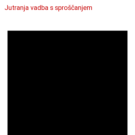
Jutranja vadba s sproščanjem