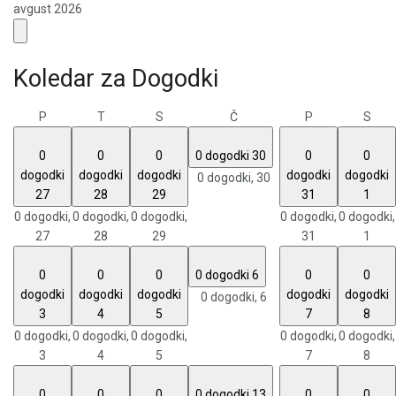
avgust 2026
Koledar za Dogodki
P
T
S
Č
P
S
0
0
0
0 dogodki
30
0
0
dogodki
dogodki
dogodki
dogodki
dogodki
0 dogodki,
30
27
28
29
31
1
0 dogodki,
0 dogodki,
0 dogodki,
0 dogodki,
0 dogodki,
27
28
29
31
1
0
0
0
0 dogodki
6
0
0
dogodki
dogodki
dogodki
dogodki
dogodki
0 dogodki,
6
3
4
5
7
8
0 dogodki,
0 dogodki,
0 dogodki,
0 dogodki,
0 dogodki,
3
4
5
7
8
0
0
0
0 dogodki
13
0
0