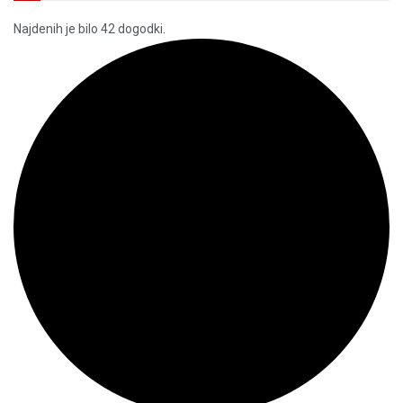
Najdenih je bilo 42 dogodki.