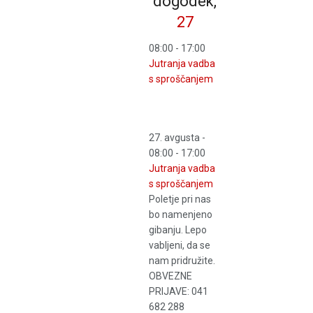
dogodek,
27
08:00
-
17:00
Jutranja vadba
s sproščanjem
27. avgusta -
08:00
-
17:00
Jutranja vadba
s sproščanjem
Poletje pri nas
bo namenjeno
gibanju. Lepo
vabljeni, da se
nam pridružite.
OBVEZNE
PRIJAVE: 041
682 288