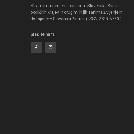
Stran je namenjena občanom Slovenske Bistrice,
okoliških krajev in drugim, ki jih zanima življenje in
dogajanje v Slovenski Bistrici. ( ISSN 2738-5760 )
Sledite nam