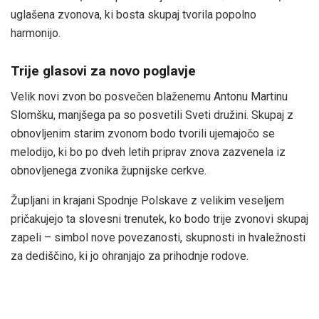
uglašena zvonova, ki bosta skupaj tvorila popolno
harmonijo.
Trije glasovi za novo poglavje
Velik novi zvon bo posvečen blaženemu Antonu Martinu
Slomšku, manjšega pa so posvetili Sveti družini. Skupaj z
obnovljenim starim zvonom bodo tvorili ujemajočo se
melodijo, ki bo po dveh letih priprav znova zazvenela iz
obnovljenega zvonika župnijske cerkve.
Župljani in krajani Spodnje Polskave z velikim veseljem
pričakujejo ta slovesni trenutek, ko bodo trije zvonovi skupaj
zapeli – simbol nove povezanosti, skupnosti in hvaležnosti
za dediščino, ki jo ohranjajo za prihodnje rodove.