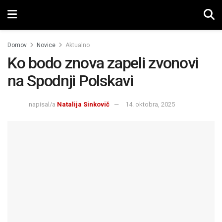
Domov
Novice
Aktualno
Ko bodo znova zapeli zvonovi
na Spodnji Polskavi
napisal/a
Natalija Sinkovič
14. oktobra, 2025