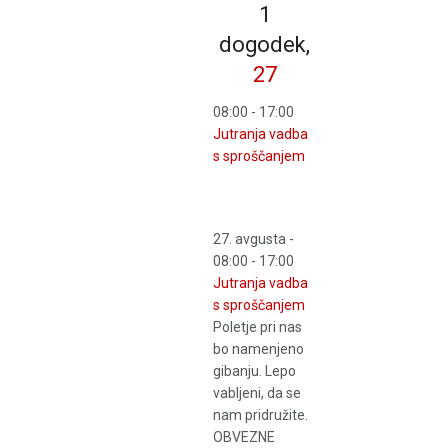
1
dogodek,
27
08:00
-
17:00
Jutranja vadba
s sproščanjem
27. avgusta -
08:00
-
17:00
Jutranja vadba
s sproščanjem
Poletje pri nas
bo namenjeno
gibanju. Lepo
vabljeni, da se
nam pridružite.
OBVEZNE