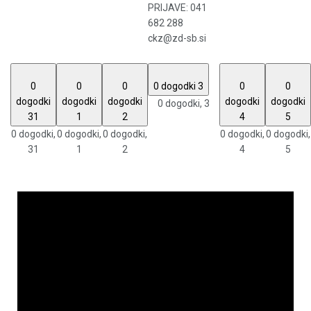
PRIJAVE: 041
682 288
ckz@zd-sb.si
0
0
0
0 dogodki
3
0
0
dogodki
dogodki
dogodki
dogodki
dogodki
0 dogodki,
3
31
1
2
4
5
0 dogodki,
0 dogodki,
0 dogodki,
0 dogodki,
0 dogodki,
31
1
2
4
5