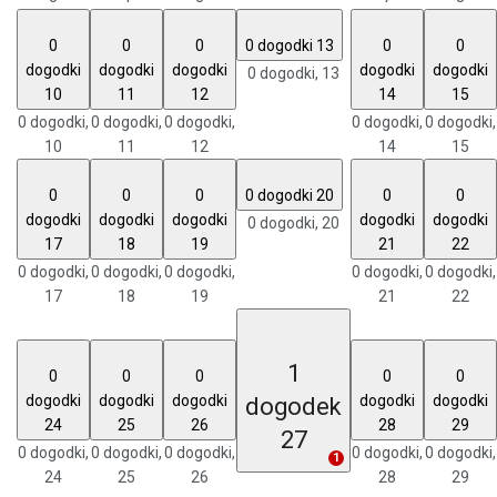
0
0
0
0 dogodki
13
0
0
dogodki
dogodki
dogodki
dogodki
dogodki
0 dogodki,
13
10
11
12
14
15
0 dogodki,
0 dogodki,
0 dogodki,
0 dogodki,
0 dogodki,
10
11
12
14
15
0
0
0
0 dogodki
20
0
0
dogodki
dogodki
dogodki
dogodki
dogodki
0 dogodki,
20
17
18
19
21
22
0 dogodki,
0 dogodki,
0 dogodki,
0 dogodki,
0 dogodki,
17
18
19
21
22
1
0
0
0
0
0
dogodki
dogodki
dogodki
dogodki
dogodki
dogodek
24
25
26
28
29
27
0 dogodki,
0 dogodki,
0 dogodki,
0 dogodki,
0 dogodki,
1
24
25
26
28
29