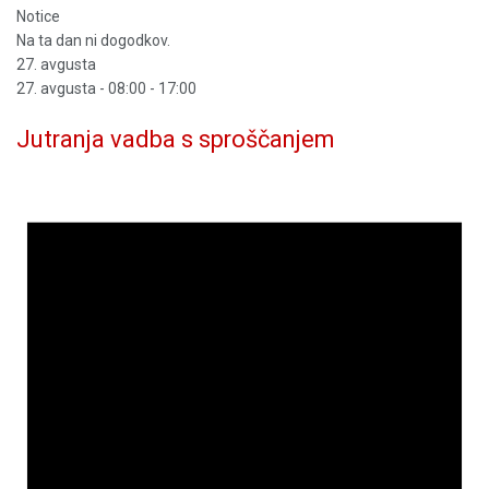
Notice
Na ta dan ni dogodkov.
27. avgusta
27. avgusta - 08:00
-
17:00
Jutranja vadba s sproščanjem