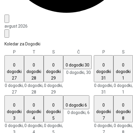
avgust 2026
Koledar za Dogodki
P
T
S
Č
P
S
0
0
0
0 dogodki
30
0
0
dogodki
dogodki
dogodki
dogodki
dogodki
0 dogodki,
30
27
28
29
31
1
0 dogodki,
0 dogodki,
0 dogodki,
0 dogodki,
0 dogodki,
27
28
29
31
1
0
0
0
0 dogodki
6
0
0
dogodki
dogodki
dogodki
dogodki
dogodki
0 dogodki,
6
3
4
5
7
8
0 dogodki,
0 dogodki,
0 dogodki,
0 dogodki,
0 dogodki,
3
4
5
7
8