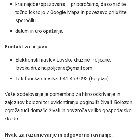
kraj najdbe/opazovanja – priporočamo, da označite
točno lokacijo v Google Maps in povezavo priložite
sporočilu,
datum in uro opažanja.
Kontakt za prijavo
Elektronski naslov Lovske družine Poljčane:
lovska.druzina.poljcane@gmail.com
Telefonska številka: 041 459 093 (Bogdan)
Vaše sodelovanje je pomembno za hitro odkrivanje in
zajezitev bolezni ter evidentiranje poginulih živali. Bolezen
ogroža tudi domače živali in povzroča veliko gospodarsko
škodo.
Hvala za razumevanje in odgovorno ravnanje.