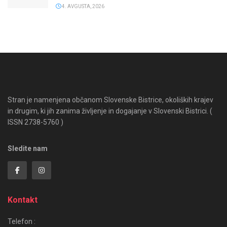
4. AVGUSTA, 2026
Stran je namenjena občanom Slovenske Bistrice, okoliških krajev
in drugim, ki jih zanima življenje in dogajanje v Slovenski Bistrici. (
ISSN 2738-5760 )
Sledite nam
Kontakt
Telefon :