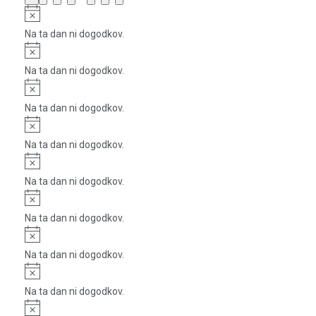
dogodki
dogodki
dogodki
dogodki
dogodki
dogodki
dogodki
Notice
Na ta dan ni dogodkov.
Notice
Na ta dan ni dogodkov.
Notice
Na ta dan ni dogodkov.
Notice
Na ta dan ni dogodkov.
Notice
Na ta dan ni dogodkov.
Notice
Na ta dan ni dogodkov.
Notice
Na ta dan ni dogodkov.
Notice
Na ta dan ni dogodkov.
Notice