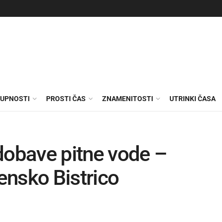
KUPNOSTI
PROSTI ČAS
ZNAMENITOSTI
UTRINKI ČASA
dobave pitne vode –
ensko Bistrico