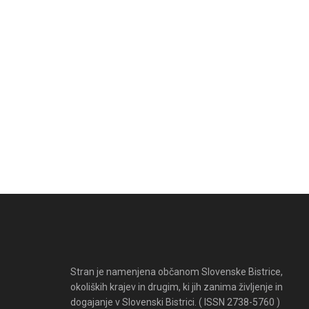
Stran je namenjena občanom Slovenske Bistrice,
okoliških krajev in drugim, ki jih zanima življenje in
dogajanje v Slovenski Bistrici. ( ISSN 2738-5760 )