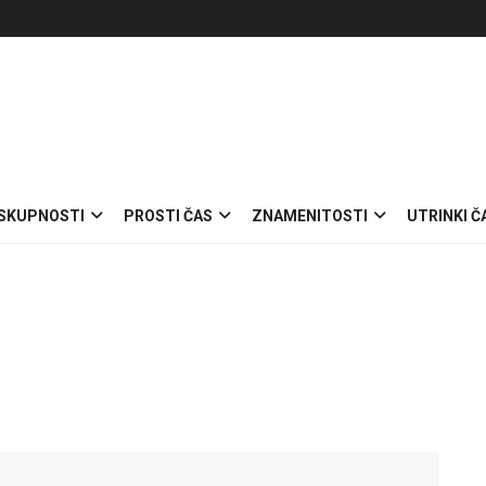
 SKUPNOSTI
PROSTI ČAS
ZNAMENITOSTI
UTRINKI Č