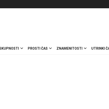
 SKUPNOSTI
PROSTI ČAS
ZNAMENITOSTI
UTRINKI Č