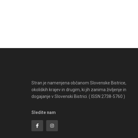
Stran je namenjena občanom Slovenske Bistrice,
okoliških krajev in drugim, ki jih zanima življenje in
dogajanje v Slovenski Bistrici. ( ISSN 2738-5760 )
Sledite nam