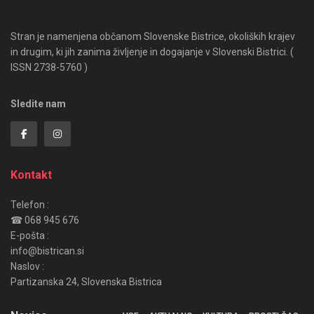
Stran je namenjena občanom Slovenske Bistrice, okoliških krajev
in drugim, ki jih zanima življenje in dogajanje v Slovenski Bistrici. (
ISSN 2738-5760 )
Sledite nam
Kontakt
Telefon :
☎ 068 945 676
E-pošta :
info@bistrican.si
Naslov :
Partizanska 24, Slovenska Bistrica