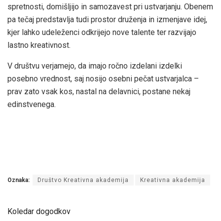
spretnosti, domišljijo in samozavest pri ustvarjanju. Obenem
pa tečaj predstavlja tudi prostor druženja in izmenjave idej,
kjer lahko udeleženci odkrijejo nove talente ter razvijajo
lastno kreativnost.
V društvu verjamejo, da imajo ročno izdelani izdelki
posebno vrednost, saj nosijo osebni pečat ustvarjalca –
prav zato vsak kos, nastal na delavnici, postane nekaj
edinstvenega.
Oznaka:
Društvo Kreativna akademija
Kreativna akademija
Koledar dogodkov