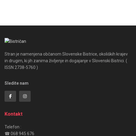
Stran je namenjena občanom Slovenske Bistrice, okoliških krajev
in drugim, ki jih zanima življenje in dogajanje v Slovenski Bistrici. (
ISSN 2738-5760 )
Sledite nam
Kontakt
Telefon :
☎ 068 945 676