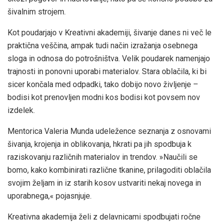
šivalnim strojem.
Kot poudarjajo v Kreativni akademiji, šivanje danes ni več le
praktična veščina, ampak tudi način izražanja osebnega
sloga in odnosa do potrošništva. Velik poudarek namenjajo
trajnosti in ponovni uporabi materialov. Stara oblačila, ki bi
sicer končala med odpadki, tako dobijo novo življenje –
bodisi kot prenovljen modni kos bodisi kot povsem nov
izdelek.
Mentorica Valeria Munda udeležence seznanja z osnovami
šivanja, krojenja in oblikovanja, hkrati pa jih spodbuja k
raziskovanju različnih materialov in trendov. »Naučili se
bomo, kako kombinirati različne tkanine, prilagoditi oblačila
svojim željam in iz starih kosov ustvariti nekaj novega in
uporabnega,« pojasnjuje.
Kreativna akademija želi z delavnicami spodbujati ročne