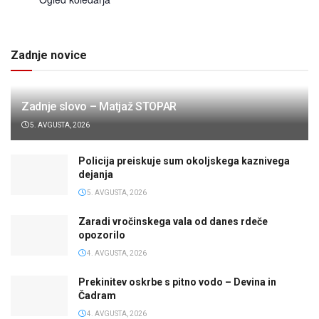
Zadnje novice
Zadnje slovo – Matjaž STOPAR
5. AVGUSTA, 2026
Policija preiskuje sum okoljskega kaznivega
dejanja
5. AVGUSTA, 2026
Zaradi vročinskega vala od danes rdeče
opozorilo
4. AVGUSTA, 2026
Prekinitev oskrbe s pitno vodo – Devina in
Čadram
4. AVGUSTA, 2026