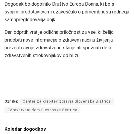
Dogodek bo dopolnilo Društvo Europa Donna, ki bo s
svojimi predstavitvami ozaveščalo o pomembnosti rednega
samopregledovanja dojk.
Dan odprtih vrat je odlična priložnost za vse, ki želijo
pridobiti nove informacije o zdravem načinu življenja,
preveriti svoje zdravstveno stanje ali spoznati delo
zdravstvenih strokovnjakov od blizu.
Oznaka:
Center za krepitev zdravja Slovenska Bistrica
Zdravstveni dom Slovenska Bistrica
Koledar dogodkov