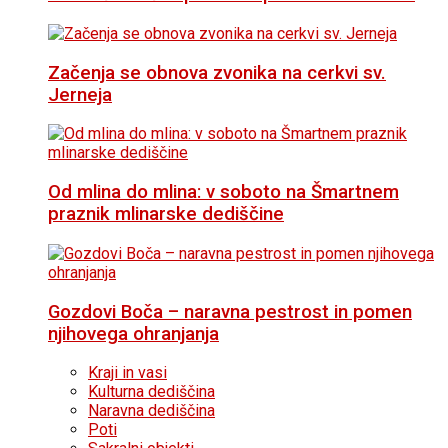
Začenja se obnova zvonika na cerkvi sv.
Jerneja
Od mlina do mlina: v soboto na Šmartnem
praznik mlinarske dediščine
Gozdovi Boča – naravna pestrost in pomen
njihovega ohranjanja
Kraji in vasi
Kulturna dediščina
Naravna dediščina
Poti