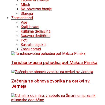
Lepota in zdravje
Mladi
Ne-obvezno branje
Starejši
Znamenitosti
Vse
Kraji in vasi
Kulturna dediščina
Naravna dediščina
Poti
Sakralni objekti
Znani obrazi
Turistično-učna pohodna pot Maksa Pirnika
Začenja se obnova zvonika na cerkvi sv.
Jerneja