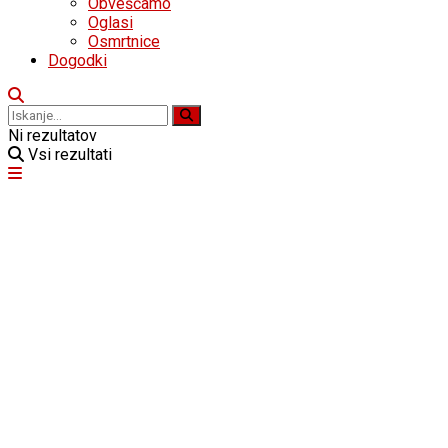
Obveščamo
Oglasi
Osmrtnice
Dogodki
Ni rezultatov
Vsi rezultati