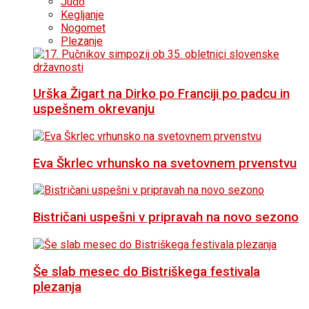
Judo
Kegljanje
Nogomet
Plezanje
Urška Žigart na Dirko po Franciji po padcu in
uspešnem okrevanju
Eva Škrlec vrhunsko na svetovnem prvenstvu
Bistričani uspešni v pripravah na novo sezono
Še slab mesec do Bistriškega festivala
plezanja