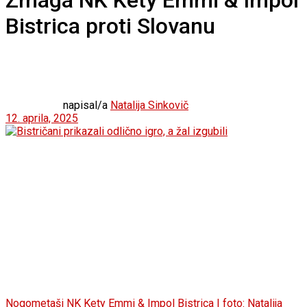
Zmaga NK Kety Emmi & Impol
Bistrica proti Slovanu
napisal/a
Natalija Sinkovič
12. aprila, 2025
Nogometaši NK Kety Emmi & Impol Bistrica | foto: Natalija