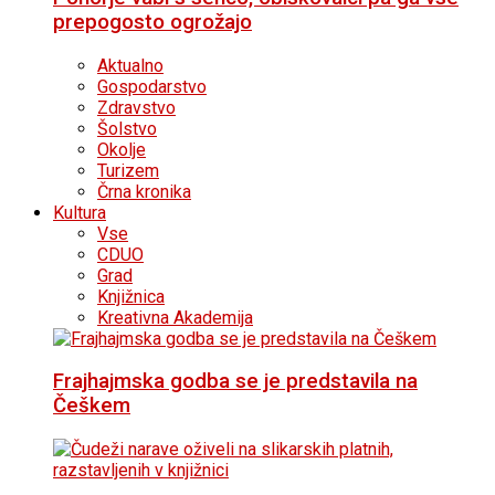
prepogosto ogrožajo
Aktualno
Gospodarstvo
Zdravstvo
Šolstvo
Okolje
Turizem
Črna kronika
Kultura
Vse
CDUO
Grad
Knjižnica
Kreativna Akademija
Frajhajmska godba se je predstavila na
Češkem