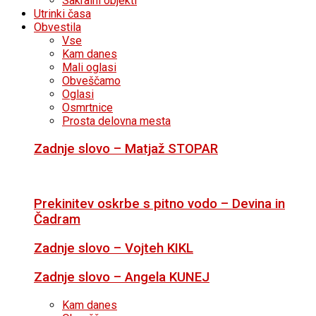
Sakralni objekti
Utrinki časa
Obvestila
Vse
Kam danes
Mali oglasi
Obveščamo
Oglasi
Osmrtnice
Prosta delovna mesta
Zadnje slovo – Matjaž STOPAR
Prekinitev oskrbe s pitno vodo – Devina in
Čadram
Zadnje slovo – Vojteh KIKL
Zadnje slovo – Angela KUNEJ
Kam danes