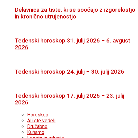
Delavnica za tiste, ki se soočajo z izgorelostjo
in kronično utrujenostjo
Tedenski horoskop 31. julij 2026 – 6. avgust
2026
Tedenski horoskop 24. julij – 30. julij 2026
Tedenski horoskop 17. julij 2026 – 23. julij
2026
Horoskop
Ali ste vedeli
Družabno
Kuhamo