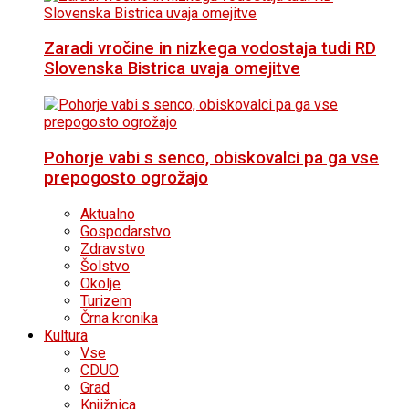
Zaradi vročine in nizkega vodostaja tudi RD
Slovenska Bistrica uvaja omejitve
Pohorje vabi s senco, obiskovalci pa ga vse
prepogosto ogrožajo
Aktualno
Gospodarstvo
Zdravstvo
Šolstvo
Okolje
Turizem
Črna kronika
Kultura
Vse
CDUO
Grad
Knjižnica