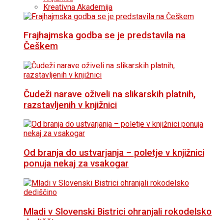
Kreativna Akademija
Frajhajmska godba se je predstavila na
Češkem
Čudeži narave oživeli na slikarskih platnih,
razstavljenih v knjižnici
Od branja do ustvarjanja – poletje v knjižnici
ponuja nekaj za vsakogar
Mladi v Slovenski Bistrici ohranjali rokodelsko