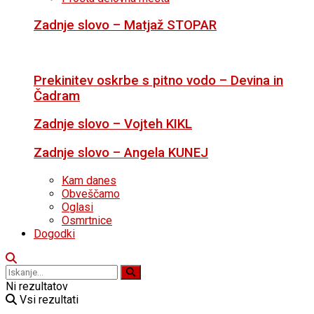
Zadnje slovo – Matjaž STOPAR
Prekinitev oskrbe s pitno vodo – Devina in
Čadram
Zadnje slovo – Vojteh KIKL
Zadnje slovo – Angela KUNEJ
Kam danes
Obveščamo
Oglasi
Osmrtnice
Dogodki
Ni rezultatov
Vsi rezultati