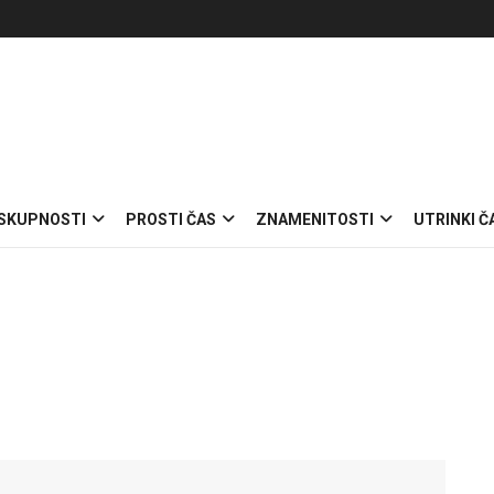
 SKUPNOSTI
PROSTI ČAS
ZNAMENITOSTI
UTRINKI Č