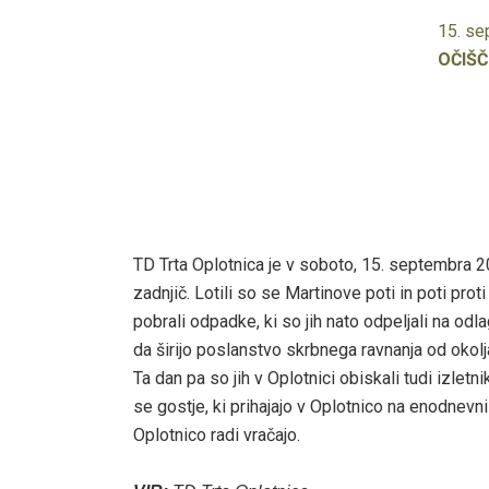
15. s
OČIŠČ
TD Trta Oplotnica je v soboto, 15. septembra 20
zadnjič. Lotili so se Martinove poti in poti prot
pobrali odpadke, ki so jih nato odpeljali na odla
da širijo poslanstvo skrbnega ravnanja od okolj
Ta dan pa so jih v Oplotnici obiskali tudi izlet
se gostje, ki prihajajo v Oplotnico na enodnevni 
Oplotnico radi vračajo.