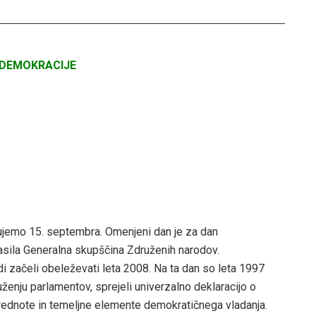
 DEMOKRACIJE
jemo 15. septembra. Omenjeni dan je za dan
sila Generalna skupščina Združenih narodov.
 začeli obeleževati leta 2008. Na ta dan so leta 1997
ženju parlamentov, sprejeli univerzalno deklaracijo o
rednote in temeljne elemente demokratičnega vladanja.