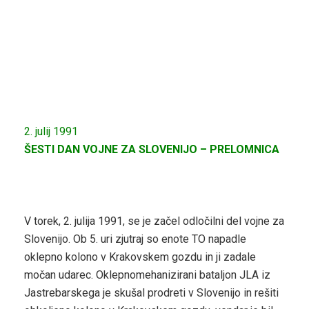
2. julij 1991
ŠESTI DAN VOJNE ZA SLOVENIJO – PRELOMNICA
V torek, 2. julija 1991, se je začel odločilni del vojne za
Slovenijo. Ob 5. uri zjutraj so enote TO napadle
oklepno kolono v Krakovskem gozdu in ji zadale
močan udarec. Oklepnomehanizirani bataljon JLA iz
Jastrebarskega je skušal prodreti v Slovenijo in rešiti