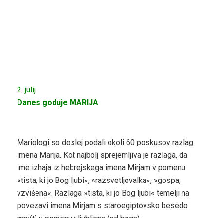
2. julij
Danes goduje MARIJA
Mariologi so doslej podali okoli 60 poskusov razlag
imena Marija. Kot najbolj sprejemljiva je razlaga, da
ime izhaja iz hebrejskega imena Mirjam v pomenu
»tista, ki jo Bog ljubi«, »razsvetljevalka«, »gospa,
vzvišena«. Razlaga »tista, ki jo Bog ljubi« temelji na
povezavi imena Mirjam s staroegiptovsko besedo