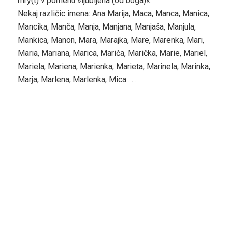
mry(t) v pomenu »ljubljena (od boga)«.
Nekaj različic imena: Ana Marija, Maca, Manca, Manica,
Mancika, Manča, Manja, Manjana, Manjaša, Manjula,
Mankica, Manon, Mara, Marajka, Mare, Marenka, Mari,
Maria, Mariana, Marica, Mariča, Marička, Marie, Mariel,
Mariela, Mariena, Marienka, Marieta, Marinela, Marinka,
Marja, Marlena, Marlenka, Mica . . .