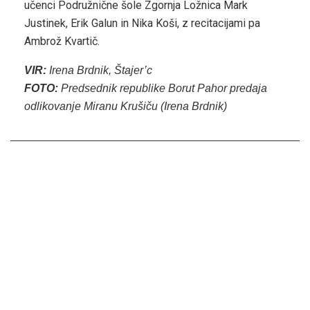
učenci Podružnične šole Zgornja Ložnica Mark
Justinek, Erik Galun in Nika Koši, z recitacijami pa
Ambrož Kvartič.
VIR:
Irena Brdnik, Štajer’c
FOTO:
Predsednik republike Borut Pahor predaja
odlikovanje Miranu Krušiču (Irena Brdnik)