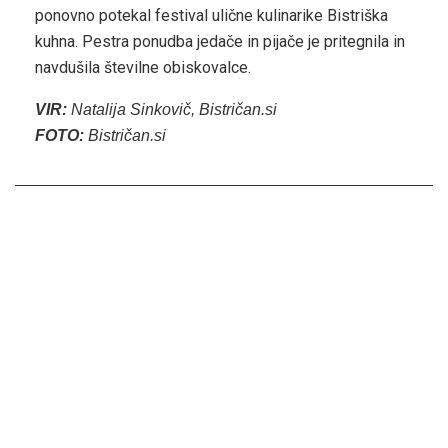
ponovno potekal festival ulične kulinarike Bistriška
kuhna. Pestra ponudba jedače in pijače je pritegnila in
navdušila številne obiskovalce.
VIR:
Natalija Sinkovič, Bistričan.si
FOTO:
Bistričan.si