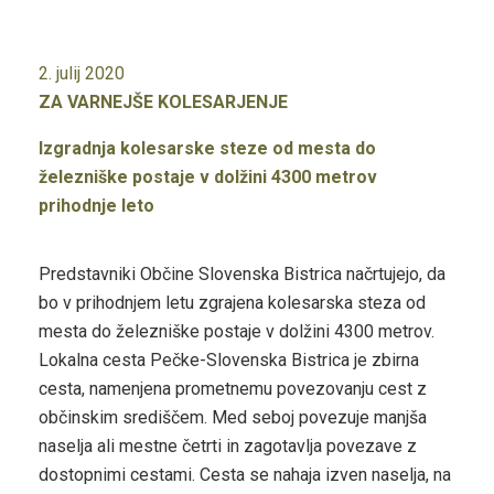
2. julij 2020
ZA VARNEJŠE KOLESARJENJE
Izgradnja kolesarske steze od mesta do
železniške postaje v dolžini 4300 metrov
prihodnje leto
Predstavniki Občine Slovenska Bistrica načrtujejo, da
bo v prihodnjem letu zgrajena kolesarska steza od
mesta do železniške postaje v dolžini 4300 metrov.
Lokalna cesta Pečke-Slovenska Bistrica je zbirna
cesta, namenjena prometnemu povezovanju cest z
občinskim središčem. Med seboj povezuje manjša
naselja ali mestne četrti in zagotavlja povezave z
dostopnimi cestami. Cesta se nahaja izven naselja, na