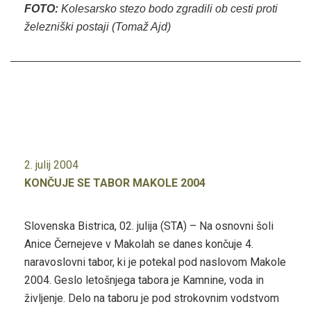
FOTO:
Kolesarsko stezo bodo zgradili ob cesti proti
železniški postaji (Tomaž Ajd)
2. julij 2004
KONČUJE SE TABOR MAKOLE 2004
Slovenska Bistrica, 02. julija (STA) – Na osnovni šoli
Anice Černejeve v Makolah se danes končuje 4.
naravoslovni tabor, ki je potekal pod naslovom Makole
2004. Geslo letošnjega tabora je Kamnine, voda in
življenje. Delo na taboru je pod strokovnim vodstvom