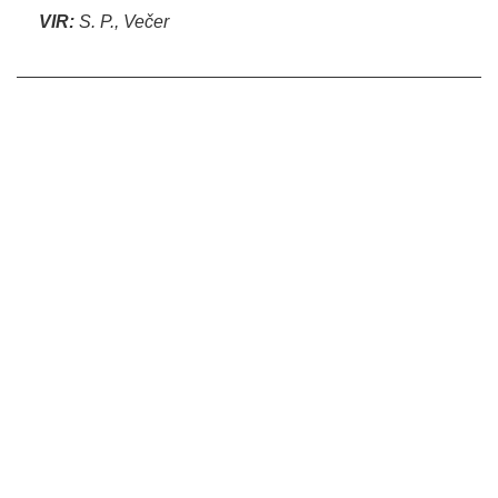
VIR:
S. P., Večer