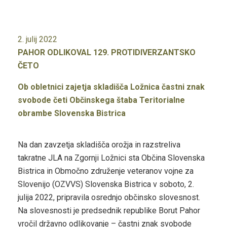
2. julij 2022
PAHOR ODLIKOVAL 129. PROTIDIVERZANTSKO
ČETO
Ob obletnici zajetja skladišča Ložnica častni znak
svobode četi Občinskega štaba Teritorialne
obrambe Slovenska Bistrica
Na dan zavzetja skladišča orožja in razstreliva
takratne JLA na Zgornji Ložnici sta Občina Slovenska
Bistrica in Območno združenje veteranov vojne za
Slovenijo (OZVVS) Slovenska Bistrica v soboto, 2.
julija 2022, pripravila osrednjo občinsko slovesnost.
Na slovesnosti je predsednik republike Borut Pahor
vročil državno odlikovanje – častni znak svobode