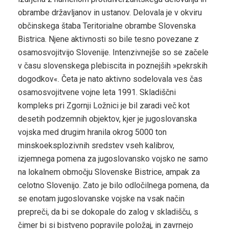
obrambe državljanov in ustanov. Delovala je v okviru
občinskega štaba Teritorialne obrambe Slovenska
Bistrica. Njene aktivnosti so bile tesno povezane z
osamosvojitvijo Slovenije. Intenzivnejše so se začele
v času slovenskega plebiscita in poznejših »pekrskih
dogodkov«. Četa je nato aktivno sodelovala ves čas
osamosvojitvene vojne leta 1991. Skladiščni
kompleks pri Zgornji Ložnici je bil zaradi več kot
desetih podzemnih objektov, kjer je jugoslovanska
vojska med drugim hranila okrog 5000 ton
minskoeksplozivnih sredstev vseh kalibrov,
izjemnega pomena za jugoslovansko vojsko ne samo
na lokalnem območju Slovenske Bistrice, ampak za
celotno Slovenijo. Zato je bilo odločilnega pomena, da
se enotam jugoslovanske vojske na vsak način
prepreči, da bi se dokopale do zalog v skladišču, s
čimer bi si bistveno popravile položaj, in zavrnejo