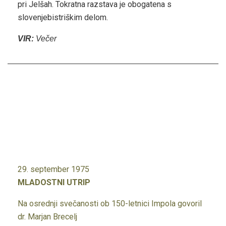
pri Jelšah. Tokratna razstava je obogatena s
slovenjebistriškim delom.
VIR:
Večer
29. september 1975
MLADOSTNI UTRIP
Na osrednji svečanosti ob 150-letnici Impola govoril
dr. Marjan Brecelj