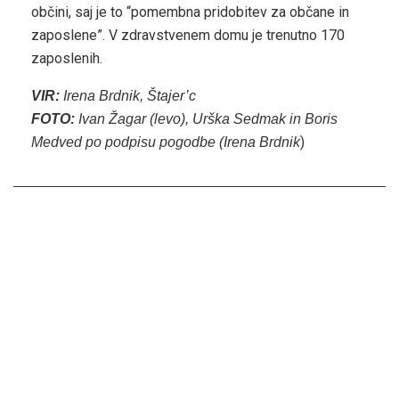
občini, saj je to “pomembna pridobitev za občane in
zaposlene”. V zdravstvenem domu je trenutno 170
zaposlenih.
VIR:
Irena Brdnik, Štajer’c
FOTO:
Ivan Žagar (levo), Urška Sedmak in Boris
)
Medved po podpisu pogodbe (Irena Brdnik