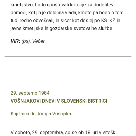
kmetijstvo, bodo upoštevali kriterije za dodelitev
pomoči, kot jih je določila vlada, kmete pa bodo o tem
tudi redno obveščali, in sicer kot doslej po KS. KZ in
javne kmetijske in gozdarske svetovalne službe.
VIR:
(ps), Večer
29. septemb 1984
VOŠNJAKOVI DNEVI V SLOVENSKI BISTRICI
Knjižnica dr. Josipa Vošnjaka
V soboto, 29. septembra, so se ob 18. uri v viteški