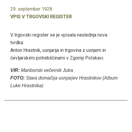
29. september 1928
VPIS V TRGOVSKI REGISTER
V trgovski register se je vpisala naslednja nova
tvrdka:
Anton Hrastnik, usnjarija in trgovina z usnjem in
čevljarskimi potrebščinami v Zgornji Polskavi.
VIR:
Mariborski večernik Jutra
FOTO:
Stara domačija usnjarjev Hrastnikov (Album
Luke Hrastnika)