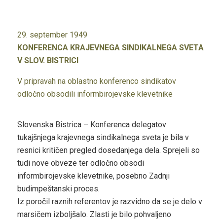
29. september 1949
KONFERENCA KRAJEVNEGA SINDIKALNEGA SVETA
V SLOV. BISTRICI
V pripravah na oblastno konferenco sindikatov
odločno obsodili informbirojevske klevetnike
Slovenska Bistrica – Konferenca delegatov
tukajšnjega krajevnega sindikalnega sveta je bila v
resnici kritičen pregled dosedanjega dela. Sprejeli so
tudi nove obveze ter odločno obsodi
informbirojevske klevetnike, posebno Zadnji
budimpeštanski proces.
Iz poročil raznih referentov je razvidno da se je delo v
marsičem izboljšalo. Zlasti je bilo pohvaljeno