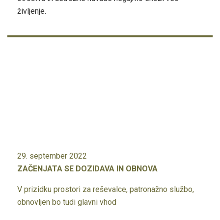
življenje.
29. september 2022
ZAČENJATA SE DOZIDAVA IN OBNOVA
V prizidku prostori za reševalce, patronažno službo,
obnovljen bo tudi glavni vhod