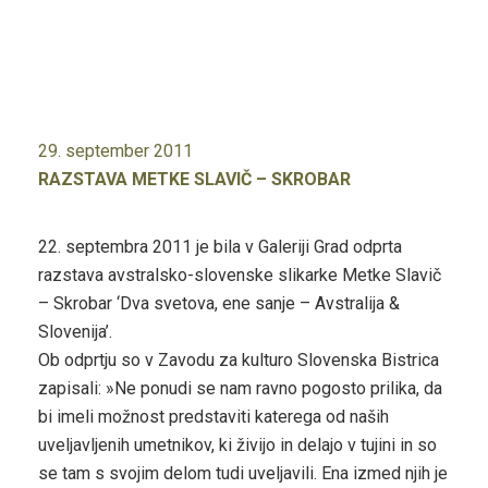
29. september 2011
RAZSTAVA METKE SLAVIČ – SKROBAR
22. septembra 2011 je bila v Galeriji Grad odprta
razstava avstralsko-slovenske slikarke Metke Slavič
– Skrobar ‘Dva svetova, ene sanje – Avstralija &
Slovenija’.
Ob odprtju so v Zavodu za kulturo Slovenska Bistrica
zapisali: »Ne ponudi se nam ravno pogosto prilika, da
bi imeli možnost predstaviti katerega od naših
uveljavljenih umetnikov, ki živijo in delajo v tujini in so
se tam s svojim delom tudi uveljavili. Ena izmed njih je