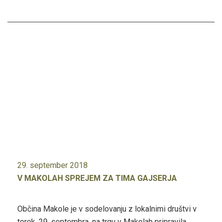
29. september 2018
V MAKOLAH SPREJEM ZA TIMA GAJSERJA
Občina Makole je v sodelovanju z lokalnimi društvi v
torek, 29. septembra, na trgu v Makolah pripravila