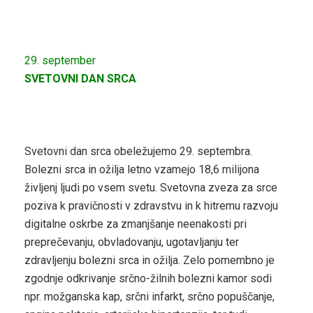
29. september
SVETOVNI DAN SRCA
Svetovni dan srca obeležujemo 29. septembra.
Bolezni srca in ožilja letno vzamejo 18,6 milijona
življenj ljudi po vsem svetu. Svetovna zveza za srce
poziva k pravičnosti v zdravstvu in k hitremu razvoju
digitalne oskrbe za zmanjšanje neenakosti pri
preprečevanju, obvladovanju, ugotavljanju ter
zdravljenju bolezni srca in ožilja. Zelo pomembno je
zgodnje odkrivanje srčno-žilnih bolezni kamor sodi
npr. možganska kap, srčni infarkt, srčno popuščanje,