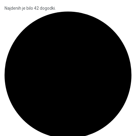
Najdenih je bilo 42 dogodki.