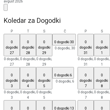
avgust 2026
Koledar za Dogodki
P
T
S
Č
P
S
0
0
0
0 dogodki
30
0
0
dogodki
dogodki
dogodki
dogodki
dogodki
0 dogodki,
30
27
28
29
31
1
0 dogodki,
0 dogodki,
0 dogodki,
0 dogodki,
0 dogodki,
27
28
29
31
1
0
0
0
0 dogodki
6
0
0
dogodki
dogodki
dogodki
dogodki
dogodki
0 dogodki,
6
3
4
5
7
8
0 dogodki,
0 dogodki,
0 dogodki,
0 dogodki,
0 dogodki,
3
4
5
7
8
0
0
0
0 dogodki
13
0
0