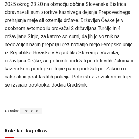
2025 okrog 23:20 na območju občine Slovenska Bistrica
obravnavali sum storitve kaznivega dejanja Prepovednega
prehajanja meje ali ozemlja države. Državljan Češke je v
osebnem avtomobilu prevažal 2 državljana Turčije in 4
državljane Sirije, za katere se sumi, da jih je voznik na
nedovoljen način prepeljal čez notranjo mejo Evropske unije
iz Republike Hrvaške v Republiko Slovenijo. Voznika,
državljanu Češke, so policisti pridržali po določilih Zakona o
kazenskem postopku. Tujce pa so pridržali po Zakonu o
nalogah in pooblastilih policije. Policisti z voznikom in tujci
še izvajajo postopke, dodaja Gradišnik.
Oznaka:
Policija
Koledar dogodkov