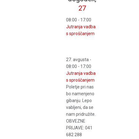
27
08:00
-
17:00
Jutranja vadba
s sproščanjem
27. avgusta -
08:00
-
17:00
Jutranja vadba
s sproščanjem
Poletje pri nas
bo namenjeno
gibanju. Lepo
vabljeni, da se
nam pridružite.
OBVEZNE
PRIJAVE: 041
682 288