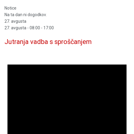
Notice
Na ta dan ni dogodkov.
27. avgusta
27. avgusta - 08:00
-
17:00
Jutranja vadba s sproščanjem