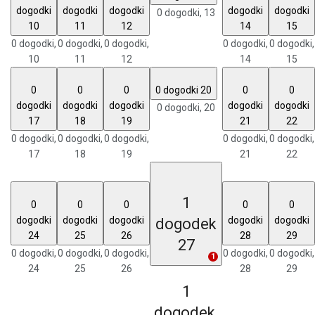
dogodki
dogodki
dogodki
dogodki
dogodki
0 dogodki,
13
10
11
12
14
15
0 dogodki,
0 dogodki,
0 dogodki,
0 dogodki,
0 dogodki,
10
11
12
14
15
0
0
0
0 dogodki
20
0
0
dogodki
dogodki
dogodki
dogodki
dogodki
0 dogodki,
20
17
18
19
21
22
0 dogodki,
0 dogodki,
0 dogodki,
0 dogodki,
0 dogodki,
17
18
19
21
22
1
0
0
0
0
0
dogodki
dogodki
dogodki
dogodki
dogodki
dogodek
24
25
26
28
29
27
0 dogodki,
0 dogodki,
0 dogodki,
0 dogodki,
0 dogodki,
1
24
25
26
28
29
1
dogodek,