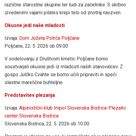
različne starostne skupine ter tudi za začetnike. S skrbno
izvedenimi vajami pilates krepi telo od znotraj navzven.
Okusne jedi naše mladosti
Izvaja:
Dom Jožeta Potrča Poljčane
Poljčane, 22. 5. 2026 ob 09.00
V sodelovanju z Društvom kmetic Poljčane bomo
soustvarjali okusne jedi iz mladosti naših stanovalcev. Z
gospo Julčko Cvahte se bomo učili pripraviti in speči
slastne marelične buhteljne.
Predstavitev plezanja
Izvaja:
Alpinistični klub Impol Slovenska Bistrica-Plezalni
center Slovenska Bistrica
Slovenska Bistrica, 22. 5. 2026 ob 10.00