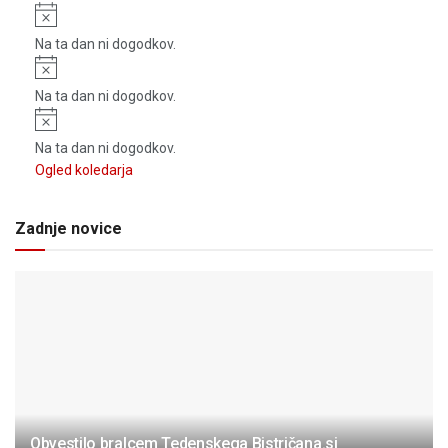
Notice
Na ta dan ni dogodkov.
Notice
Na ta dan ni dogodkov.
Notice
Na ta dan ni dogodkov.
Ogled koledarja
Zadnje novice
Obvestilo bralcem Tedenskega Bistričana.si