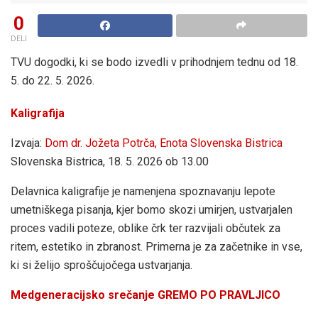
0
DELI
TVU dogodki, ki se bodo izvedli v prihodnjem tednu od 18.
5. do 22. 5. 2026.
Kaligrafija
Izvaja:
Dom dr. Jožeta Potrča, Enota Slovenska Bistrica
Slovenska Bistrica, 18. 5. 2026 ob 13.00
Delavnica kaligrafije je namenjena spoznavanju lepote
umetniškega pisanja, kjer bomo skozi umirjen, ustvarjalen
proces vadili poteze, oblike črk ter razvijali občutek za
ritem, estetiko in zbranost. Primerna je za začetnike in vse,
ki si želijo sproščujočega ustvarjanja.
Medgeneracijsko srečanje GREMO PO PRAVLJICO