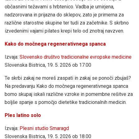
občasnimi težavami s hrbtenico. Vadba je umirjena,
nadzorovana in prijazna do sklepov, zato je primerna za
različne starostne skupine ter tudi za začetnike. S skrbno
izvedenimi vajami pilates krepi telo od znotraj navzven.
Kako do močnega regenerativnega spanca
Izvaja:
Slovensko društvo tradicionalne evropske medicine
Slovenska Bistrica, 19. 5. 2026 ob 17.00
Te skrbi zakaj ne moreš zaspati in zakaj se ponoči zbujaš?
Na predavanju Kako do močnega regenerativnega spanca
bomo skupaj iskali različne vzroke in pomembne rešitve za
boljše spanje s pomočjo dietetike tradicionalnih medicin.
Ples latino solo
Izvaja:
Plesni studio Smaragd
Slovenska Bistrica, 19. 5. 2026 ob 18.00