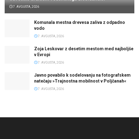
7. AVGUSTA, 2026
Komunala mestna drevesa zaliva z odpadno
vodo
7. AVGUSTA, 2026
Zoja Leskovar z desetim mestom med najboljše
v Evropi
7. AVGUSTA, 2026
Javno povabilo k sodelovanju na fotografskem
natečaju »Trajnostna mobilnost v Poljčanah«
7. AVGUSTA, 2026