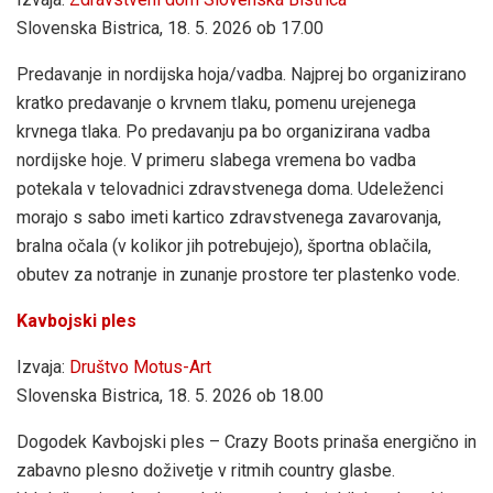
Slovenska Bistrica, 18. 5. 2026 ob 17.00
Predavanje in nordijska hoja/vadba. Najprej bo organizirano
kratko predavanje o krvnem tlaku, pomenu urejenega
krvnega tlaka. Po predavanju pa bo organizirana vadba
nordijske hoje. V primeru slabega vremena bo vadba
potekala v telovadnici zdravstvenega doma. Udeleženci
morajo s sabo imeti kartico zdravstvenega zavarovanja,
bralna očala (v kolikor jih potrebujejo), športna oblačila,
obutev za notranje in zunanje prostore ter plastenko vode.
Kavbojski ples
Izvaja:
Društvo Motus-Art
Slovenska Bistrica, 18. 5. 2026 ob 18.00
Dogodek Kavbojski ples – Crazy Boots prinaša energično in
zabavno plesno doživetje v ritmih country glasbe.