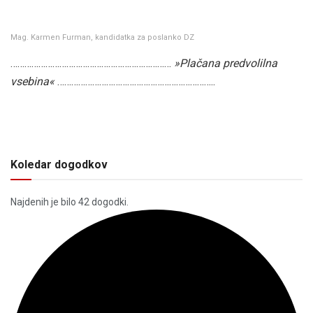
Mag. Karmen Furman, kandidatka za poslanko DZ
……………………………………………………………
»Plačana predvolilna
vsebina«
…………………………………………………………..
Koledar dogodkov
Najdenih je bilo 42 dogodki.