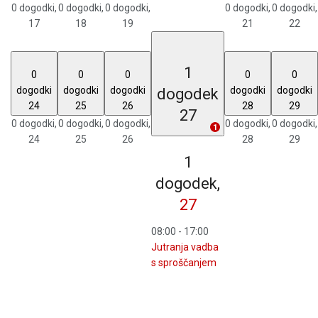
0 dogodki,
0 dogodki,
0 dogodki,
0 dogodki,
0 dogodki,
17
18
19
21
22
1
0
0
0
0
0
dogodki
dogodki
dogodki
dogodki
dogodki
dogodek
24
25
26
28
29
27
0 dogodki,
0 dogodki,
0 dogodki,
0 dogodki,
0 dogodki,
1
24
25
26
28
29
1
dogodek,
27
08:00
-
17:00
Jutranja vadba
s sproščanjem