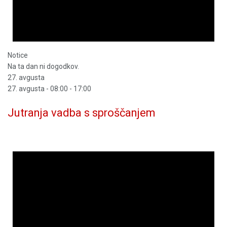
Notice
Na ta dan ni dogodkov.
27. avgusta
27. avgusta - 08:00
-
17:00
Jutranja vadba s sproščanjem