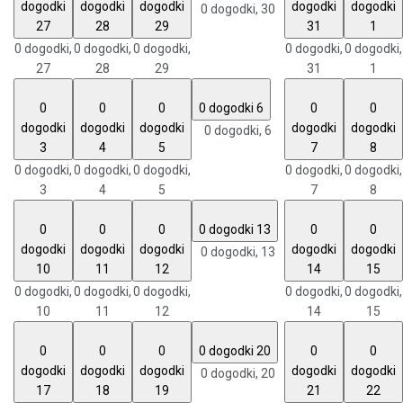
dogodki
dogodki
dogodki
dogodki
dogodki
0 dogodki,
30
27
28
29
31
1
0 dogodki,
0 dogodki,
0 dogodki,
0 dogodki,
0 dogodki,
27
28
29
31
1
0
0
0
0 dogodki
6
0
0
dogodki
dogodki
dogodki
dogodki
dogodki
0 dogodki,
6
3
4
5
7
8
0 dogodki,
0 dogodki,
0 dogodki,
0 dogodki,
0 dogodki,
3
4
5
7
8
0
0
0
0 dogodki
13
0
0
dogodki
dogodki
dogodki
dogodki
dogodki
0 dogodki,
13
10
11
12
14
15
0 dogodki,
0 dogodki,
0 dogodki,
0 dogodki,
0 dogodki,
10
11
12
14
15
0
0
0
0 dogodki
20
0
0
dogodki
dogodki
dogodki
dogodki
dogodki
0 dogodki,
20
17
18
19
21
22