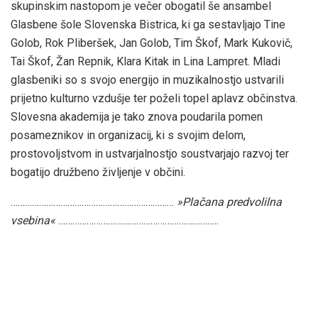
skupinskim nastopom je večer obogatil še ansambel
Glasbene šole Slovenska Bistrica, ki ga sestavljajo Tine
Golob, Rok Pliberšek, Jan Golob, Tim Škof, Mark Kukovič,
Tai Škof, Žan Repnik, Klara Kitak in Lina Lampret. Mladi
glasbeniki so s svojo energijo in muzikalnostjo ustvarili
prijetno kulturno vzdušje ter poželi topel aplavz občinstva.
Slovesna akademija je tako znova poudarila pomen
posameznikov in organizacij, ki s svojim delom,
prostovoljstvom in ustvarjalnostjo soustvarjajo razvoj ter
bogatijo družbeno življenje v občini.
……………………………………………………………
»Plačana predvolilna
vsebina«
…………………………………………………………..