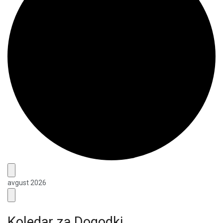
avgust 2026
Koledar za Dogodki