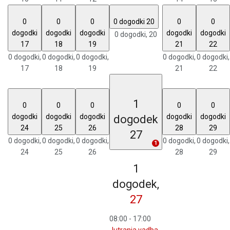
0
0
0
0 dogodki
20
0
0
dogodki
dogodki
dogodki
dogodki
dogodki
0 dogodki,
20
17
18
19
21
22
0 dogodki,
0 dogodki,
0 dogodki,
0 dogodki,
0 dogodki,
17
18
19
21
22
1
0
0
0
0
0
dogodki
dogodki
dogodki
dogodki
dogodki
dogodek
24
25
26
28
29
27
0 dogodki,
0 dogodki,
0 dogodki,
0 dogodki,
0 dogodki,
1
24
25
26
28
29
1
dogodek,
27
08:00
-
17:00
Jutranja vadba