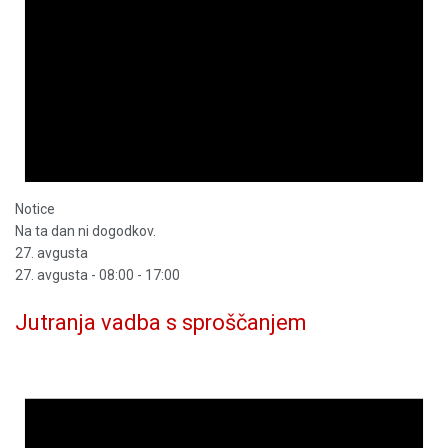
Notice
Na ta dan ni dogodkov.
27. avgusta
27. avgusta - 08:00
-
17:00
Jutranja vadba s sproščanjem