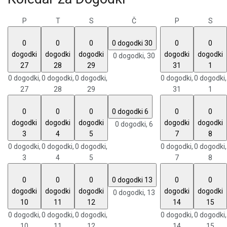
P
T
S
Č
P
S
0
0
0
0 dogodki
30
0
0
dogodki
dogodki
dogodki
dogodki
dogodki
0 dogodki,
30
27
28
29
31
1
0 dogodki,
0 dogodki,
0 dogodki,
0 dogodki,
0 dogodki,
27
28
29
31
1
0
0
0
0 dogodki
6
0
0
dogodki
dogodki
dogodki
dogodki
dogodki
0 dogodki,
6
3
4
5
7
8
0 dogodki,
0 dogodki,
0 dogodki,
0 dogodki,
0 dogodki,
3
4
5
7
8
0
0
0
0 dogodki
13
0
0
dogodki
dogodki
dogodki
dogodki
dogodki
0 dogodki,
13
10
11
12
14
15
0 dogodki,
0 dogodki,
0 dogodki,
0 dogodki,
0 dogodki,
10
11
12
14
15