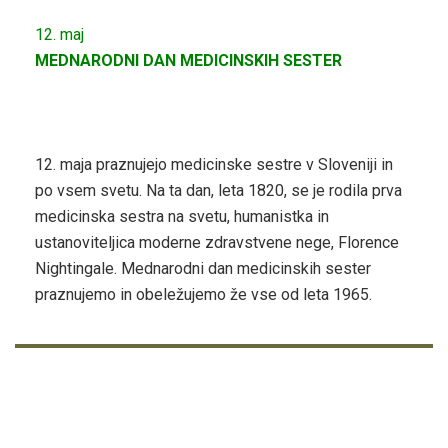
12. maj
MEDNARODNI DAN MEDICINSKIH SESTER
12. maja praznujejo medicinske sestre v Sloveniji in
po vsem svetu. Na ta dan, leta 1820, se je rodila prva
medicinska sestra na svetu, humanistka in
ustanoviteljica moderne zdravstvene nege, Florence
Nightingale. Mednarodni dan medicinskih sester
praznujemo in obeležujemo že vse od leta 1965.