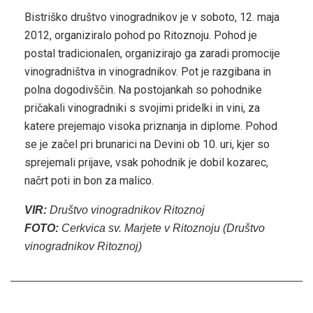
Bistriško društvo vinogradnikov je v soboto, 12. maja
2012, organiziralo pohod po Ritoznoju. Pohod je
postal tradicionalen, organizirajo ga zaradi promocije
vinogradništva in vinogradnikov. Pot je razgibana in
polna dogodivščin. Na postojankah so pohodnike
pričakali vinogradniki s svojimi pridelki in vini, za
katere prejemajo visoka priznanja in diplome. Pohod
se je začel pri brunarici na Devini ob 10. uri, kjer so
sprejemali prijave, vsak pohodnik je dobil kozarec,
načrt poti in bon za malico.
VIR:
Društvo vinogradnikov Ritoznoj
FOTO:
Cerkvica sv. Marjete v Ritoznoju (Društvo
vinogradnikov Ritoznoj)