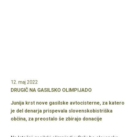
12. maj 2022
DRUGIČ NA GASILSKO OLIMPIJADO
Junija krst nove gasilske avtocisterne, za katero
je del denarja prispevala slovenskobistriška
občina, za preostalo še zbirajo donacije