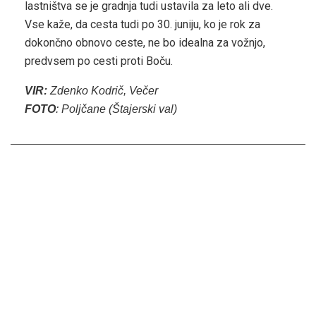
lastništva se je gradnja tudi ustavila za leto ali dve.
Vse kaže, da cesta tudi po 30. juniju, ko je rok za
dokončno obnovo ceste, ne bo idealna za vožnjo,
predvsem po cesti proti Boču.
VIR:
Zdenko Kodrič, Večer
FOTO
: Poljčane (Štajerski val)