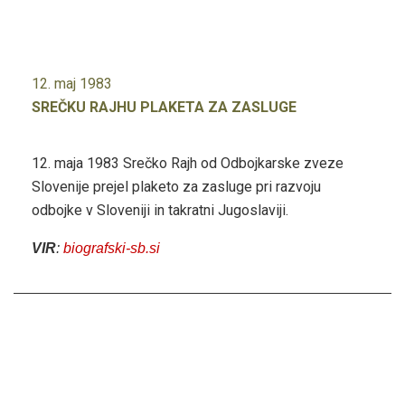
12. maj 1983
SREČKU RAJHU PLAKETA ZA ZASLUGE
12. maja 1983 Srečko Rajh od Odbojkarske zveze
Slovenije prejel plaketo za zasluge pri razvoju
odbojke v Sloveniji in takratni Jugoslaviji.
VIR
:
biografski-sb.si