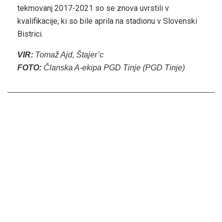
tekmovanj 2017-2021 so se znova uvrstili v
kvalifikacije, ki so bile aprila na stadionu v Slovenski
Bistrici.
VIR:
Tomaž Ajd, Štajer’c
FOTO:
Članska A-ekipa PGD Tinje (PGD Tinje)