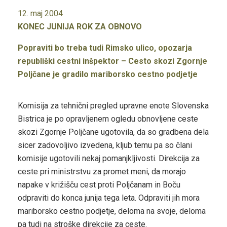
12. maj 2004
KONEC JUNIJA ROK ZA OBNOVO
Popraviti bo treba tudi Rimsko ulico, opozarja
republiški cestni inšpektor – Cesto skozi Zgornje
Poljčane je gradilo mariborsko cestno podjetje
Komisija za tehnični pregled upravne enote Slovenska
Bistrica je po opravljenem ogledu obnovljene ceste
skozi Zgornje Poljčane ugotovila, da so gradbena dela
sicer zadovoljivo izvedena, kljub temu pa so člani
komisije ugotovili nekaj pomanjkljivosti. Direkcija za
ceste pri ministrstvu za promet meni, da morajo
napake v križišču cest proti Poljčanam in Boču
odpraviti do konca junija tega leta. Odpraviti jih mora
mariborsko cestno podjetje, deloma na svoje, deloma
pa tudi na stroške direkcije za ceste.