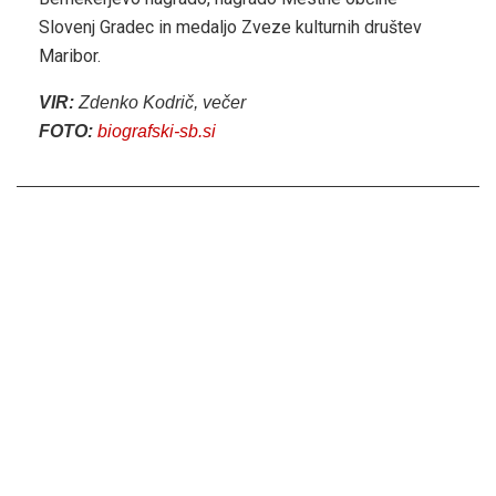
Slovenj Gradec in medaljo Zveze kulturnih društev
Maribor.
VIR:
Zdenko Kodrič, večer
FOTO:
biografski-sb.si