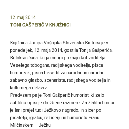
12. maj 2014
TONI GAŠPERIČ V KNJIŽNICI
Knjižnica Josipa Vošnjaka Slovenska Bistrica je v
ponedeljek, 12. maja 2014, gostila Tonija Gašperiča,
Belokranjčana, ki ga mnogi poznajo kot voditelja
Veselega tobogana, radijskega voditelja, pisca
humoresk, pisca besedil za narodno in narodno
zabavno glasbo, scenarista, radijskega voditelja in
kulturnega delavca.
Predvsem pa je Toni Gašperič humorist, ki zelo
subtilno opisuje družbene razmere. Za žlahtni humor
je lani prejel tudi Ježkovo nagrado, in sicer po
pisatelju, igralcu, režiserju in humoristu Franu
Milčinskem – Ježku.