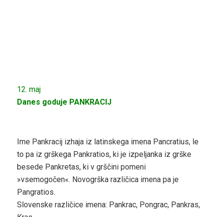
12. maj
Danes goduje PANKRACIJ
Ime Pankracij izhaja iz latinskega imena Pancratius, le
to pa iz grškega Pankratios, ki je izpeljanka iz grške
besede Pankretas, ki v grščini pomeni
»vsemogočen«. Novogrška različica imena pa je
Pangratios.
Slovenske različice imena: Pankrac, Pongrac, Pankras,