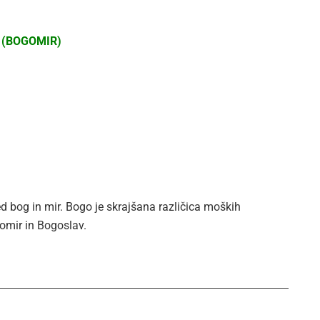
 (BOGOMIR)
d bog in mir. Bogo je skrajšana različica moških
omir in Bogoslav.