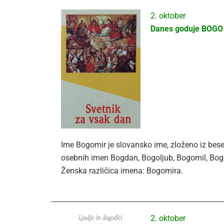
2. oktober
Danes goduje BOGO
Ime Bogomir je slovansko ime, zloženo iz bese
osebnih imen Bogdan, Bogoljub, Bogomil, Bog
Ženska različica imena: Bogomira.
2. oktober