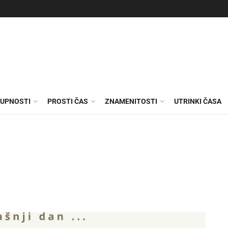
KUPNOSTI
PROSTI ČAS
ZNAMENITOSTI
UTRINKI ČASA