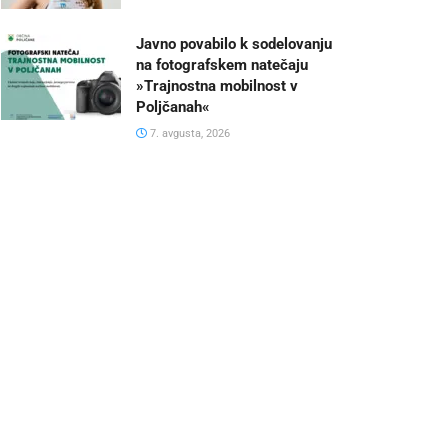
Javno povabilo k sodelovanju
na fotografskem natečaju
»Trajnostna mobilnost v
Poljčanah«
7. avgusta, 2026