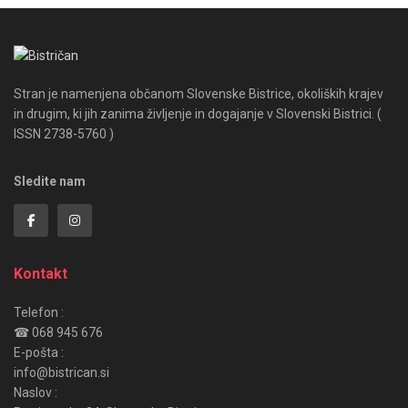
Stran je namenjena občanom Slovenske Bistrice, okoliških krajev
in drugim, ki jih zanima življenje in dogajanje v Slovenski Bistrici. (
ISSN 2738-5760 )
Sledite nam
Kontakt
Telefon :
☎ 068 945 676
E-pošta :
info@bistrican.si
Naslov :