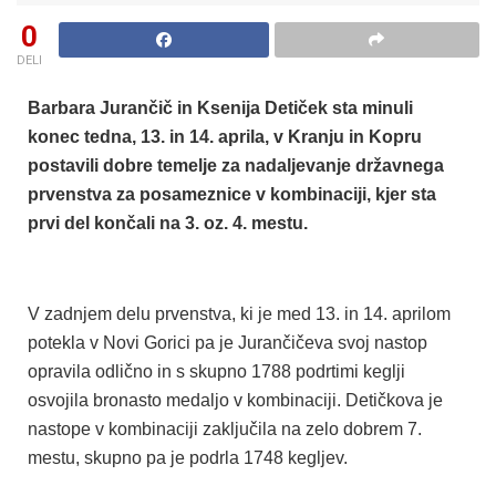
0
DELI
Barbara Jurančič in Ksenija Detiček sta minuli
konec tedna, 13. in 14. aprila, v Kranju in Kopru
postavili dobre temelje za nadaljevanje državnega
prvenstva za posameznice v kombinaciji, kjer sta
prvi del končali na 3. oz. 4. mestu.
V zadnjem delu prvenstva, ki je med 13. in 14. aprilom
potekla v Novi Gorici pa je Jurančičeva svoj nastop
opravila odlično in s skupno 1788 podrtimi keglji
osvojila bronasto medaljo v kombinaciji. Detičkova je
nastope v kombinaciji zaključila na zelo dobrem 7.
mestu, skupno pa je podrla 1748 kegljev.