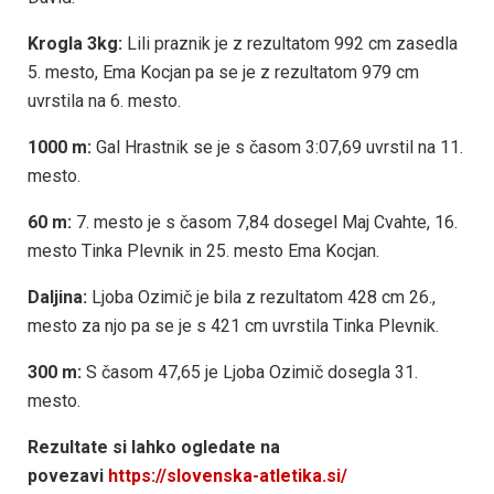
Krogla 3kg:
Lili praznik je z rezultatom 992 cm zasedla
5. mesto, Ema Kocjan pa se je z rezultatom 979 cm
uvrstila na 6. mesto.
1000
m:
Gal Hrastnik se je s časom 3:07,69 uvrstil na 11.
mesto.
60 m:
7. mesto je s časom 7,84 dosegel Maj Cvahte, 16.
mesto Tinka Plevnik in 25. mesto Ema Kocjan.
Daljina:
Ljoba Ozimič je bila z rezultatom 428 cm 26.,
mesto za njo pa se je s 421 cm uvrstila Tinka Plevnik.
300
m:
S časom 47,65 je Ljoba Ozimič dosegla 31.
mesto.
Rezultate si lahko ogledate
na
povezavi
https://slovenska-atletika.si/