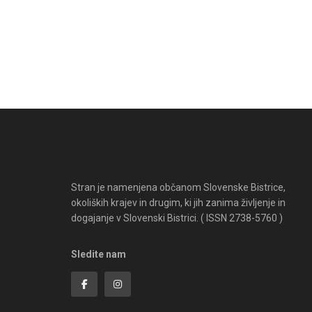
Stran je namenjena občanom Slovenske Bistrice,
okoliških krajev in drugim, ki jih zanima življenje in
dogajanje v Slovenski Bistrici. ( ISSN 2738-5760 )
Sledite nam