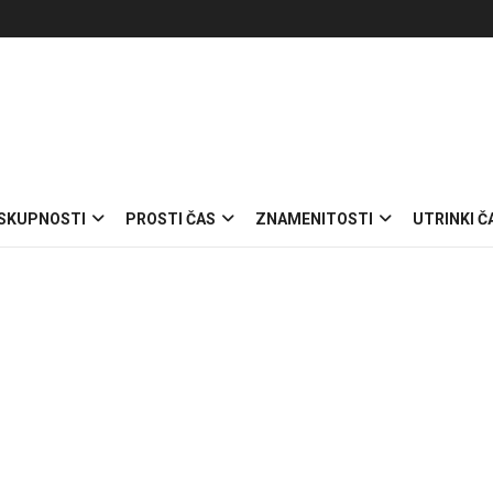
 SKUPNOSTI
PROSTI ČAS
ZNAMENITOSTI
UTRINKI Č