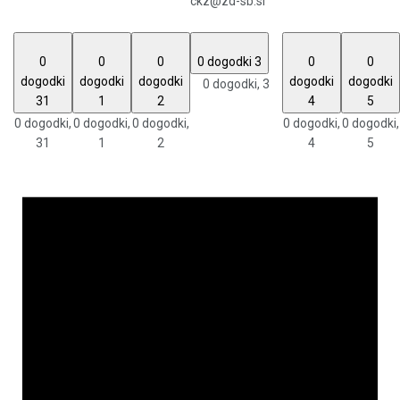
ckz@zd-sb.si
0
0
0
0 dogodki
3
0
0
dogodki
dogodki
dogodki
dogodki
dogodki
0 dogodki,
3
31
1
2
4
5
0 dogodki,
0 dogodki,
0 dogodki,
0 dogodki,
0 dogodki,
31
1
2
4
5