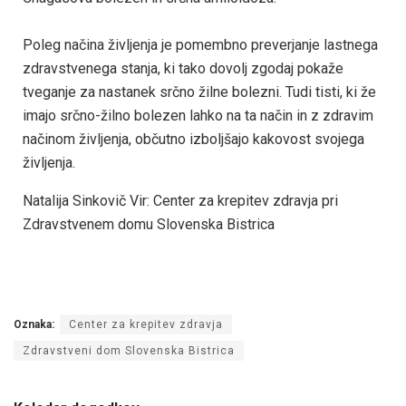
Poleg načina življenja je pomembno preverjanje lastnega
zdravstvenega stanja, ki tako dovolj zgodaj pokaže
tveganje za nastanek srčno žilne bolezni. Tudi tisti, ki že
imajo srčno-žilno bolezen lahko na ta način in z zdravim
načinom življenja, občutno izboljšajo kakovost svojega
življenja.
Natalija Sinkovič Vir: Center za krepitev zdravja pri
Zdravstvenem domu Slovenska Bistrica
Oznaka:
Center za krepitev zdravja
Zdravstveni dom Slovenska Bistrica