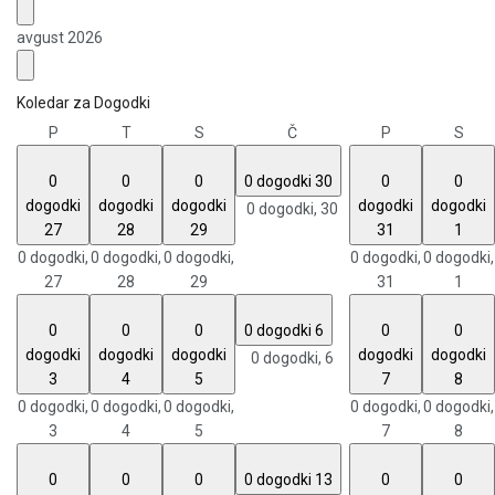
avgust 2026
Koledar za Dogodki
P
T
S
Č
P
S
0
0
0
0 dogodki
30
0
0
dogodki
dogodki
dogodki
dogodki
dogodki
0 dogodki,
30
27
28
29
31
1
0 dogodki,
0 dogodki,
0 dogodki,
0 dogodki,
0 dogodki,
27
28
29
31
1
0
0
0
0 dogodki
6
0
0
dogodki
dogodki
dogodki
dogodki
dogodki
0 dogodki,
6
3
4
5
7
8
0 dogodki,
0 dogodki,
0 dogodki,
0 dogodki,
0 dogodki,
3
4
5
7
8
0
0
0
0 dogodki
13
0
0