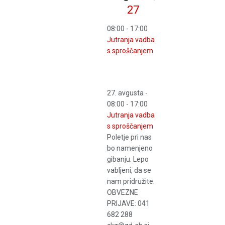
27
08:00
-
17:00
Jutranja vadba
s sproščanjem
27. avgusta -
08:00
-
17:00
Jutranja vadba
s sproščanjem
Poletje pri nas
bo namenjeno
gibanju. Lepo
vabljeni, da se
nam pridružite.
OBVEZNE
PRIJAVE: 041
682 288