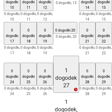
dogodki
dogodki
dogodki
dogodki
dogodki
0 dogodki,
13
10
11
12
14
15
0 dogodki,
0 dogodki,
0 dogodki,
0 dogodki,
0 dogodki,
10
11
12
14
15
0
0
0
0 dogodki
20
0
0
dogodki
dogodki
dogodki
dogodki
dogodki
0 dogodki,
20
17
18
19
21
22
0 dogodki,
0 dogodki,
0 dogodki,
0 dogodki,
0 dogodki,
17
18
19
21
22
1
0
0
0
0
0
dogodki
dogodki
dogodki
dogodki
dogodki
dogodek
24
25
26
28
29
27
0 dogodki,
0 dogodki,
0 dogodki,
0 dogodki,
0 dogodki,
1
24
25
26
28
29
1
dogodek,