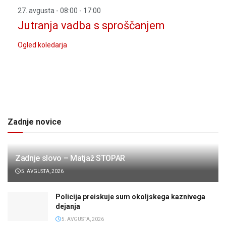
27. avgusta - 08:00
-
17:00
Jutranja vadba s sproščanjem
Ogled koledarja
Zadnje novice
Zadnje slovo – Matjaž STOPAR
5. AVGUSTA, 2026
Policija preiskuje sum okoljskega kaznivega
dejanja
5. AVGUSTA, 2026