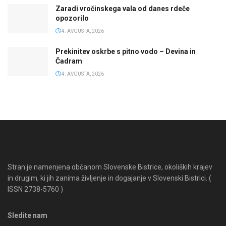
Zaradi vročinskega vala od danes rdeče
opozorilo
4. AVGUSTA, 2026
Prekinitev oskrbe s pitno vodo – Devina in
Čadram
4. AVGUSTA, 2026
Stran je namenjena občanom Slovenske Bistrice, okoliških krajev
in drugim, ki jih zanima življenje in dogajanje v Slovenski Bistrici. (
ISSN 2738-5760 )
Sledite nam