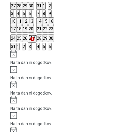
Koledar
0
0
0
0
0
0
0
27
28
29
30
31
1
2
za
dogodki
dogodki
dogodki
dogodki
dogodki
dogodki
dogodki
0
0
0
0
0
0
0
3
4
5
6
7
8
9
Dogodki
dogodki
dogodki
dogodki
dogodki
dogodki
dogodki
dogodki
0
0
0
0
0
0
0
10
11
12
13
14
15
16
dogodki
dogodki
dogodki
dogodki
dogodki
dogodki
dogodki
0
0
0
0
0
0
0
17
18
19
20
21
22
23
dogodki
dogodki
dogodki
dogodki
dogodki
dogodki
dogodki
1
27
0
0
0
0
0
0
24
25
26
28
29
30
1
dogodki
dogodki
dogodki
dogodki
dogodki
dogodki
dogodek
0
0
0
0
0
0
0
31
1
2
3
4
5
6
dogodki
dogodki
dogodki
dogodki
dogodki
dogodki
dogodki
Notice
Na ta dan ni dogodkov.
Notice
Na ta dan ni dogodkov.
Notice
Na ta dan ni dogodkov.
Notice
Na ta dan ni dogodkov.
Notice
Na ta dan ni dogodkov.
Notice