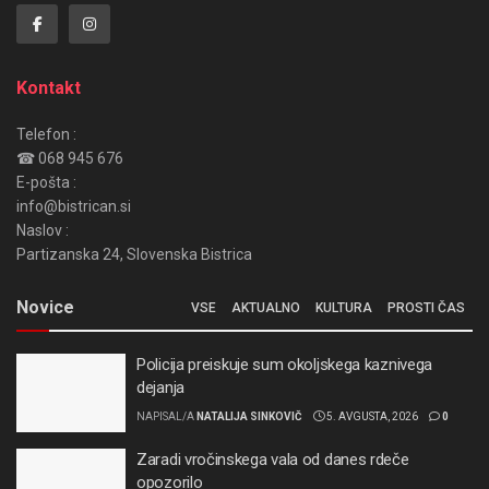
Kontakt
Telefon :
☎ 068 945 676
E-pošta :
info@bistrican.si
Naslov :
Partizanska 24, Slovenska Bistrica
Novice
VSE
AKTUALNO
KULTURA
PROSTI ČAS
Policija preiskuje sum okoljskega kaznivega
dejanja
NAPISAL/A
NATALIJA SINKOVIČ
5. AVGUSTA, 2026
0
Zaradi vročinskega vala od danes rdeče
opozorilo